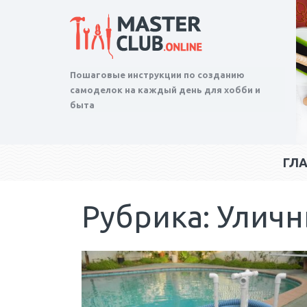
Пошаговые инструкции по созданию
самоделок на каждый день для хобби и
быта
ГЛ
Рубрика: Улич