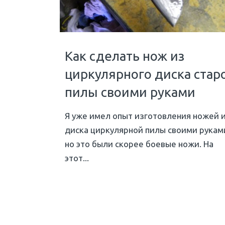
Как сделать нож из
циркулярного диска стар
пилы своими руками
Я уже имел опыт изготовления ножей 
диска циркулярной пилы своими рукам
но это были скорее боевые ножи. На
этот...