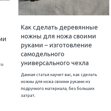
Как сделать деревянные
ножны для ножа своими
ми
руками – изготовление
самодельного
универсального чехла
то
Данная статья научит вас, как сделать
ножны для ножа своими руками из
подручного материала, без больших
затрат.