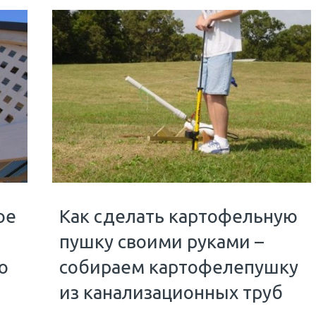
ое
Как сделать картофельную
пушку своими руками –
о
собираем картофелепушку
из канализационных труб