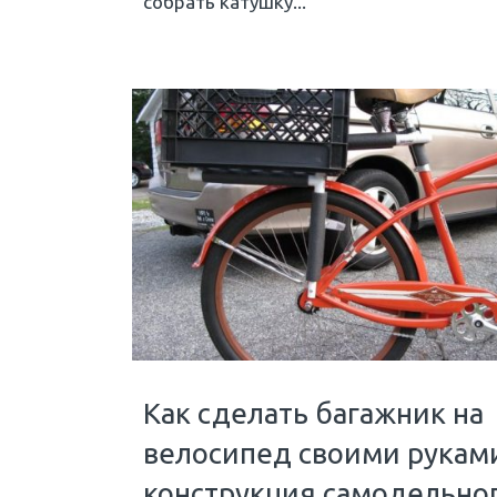
собрать катушку...
Как сделать багажник на
велосипед своими рукам
конструкция самодельно