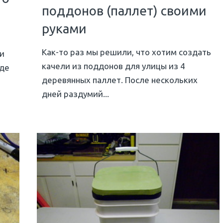
поддонов (паллет) своими
руками
Как-то раз мы решили, что хотим создать
 и
качели из поддонов для улицы из 4
еде
деревянных паллет. После нескольких
дней раздумий...