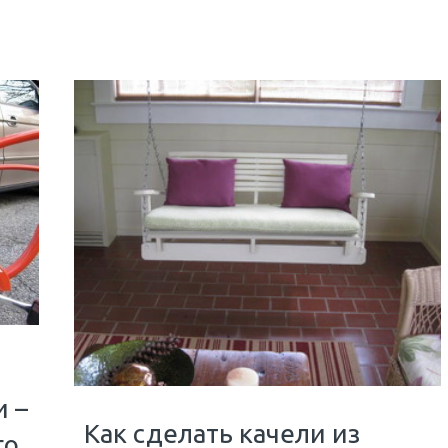
и –
Как сделать качели из
го