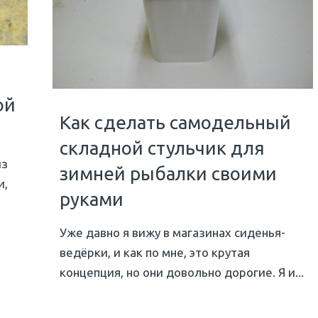
ой
Как сделать самодельный
складной стульчик для
из
зимней рыбалки своими
и,
руками
Уже давно я вижу в магазинах сиденья-
ведёрки, и как по мне, это крутая
концепция, но они довольно дорогие. Я и...