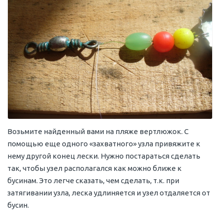
Возьмите найденный вами на пляже вертлюжок. С
помощью еще одного «захватного» узла привяжите к
нему другой конец лески. Нужно постараться сделать
так, чтобы узел располагался как можно ближе к
бусинам. Это легче сказать, чем сделать, т.к. при
затягивании узла, леска удлиняется и узел отдаляется от
бусин.