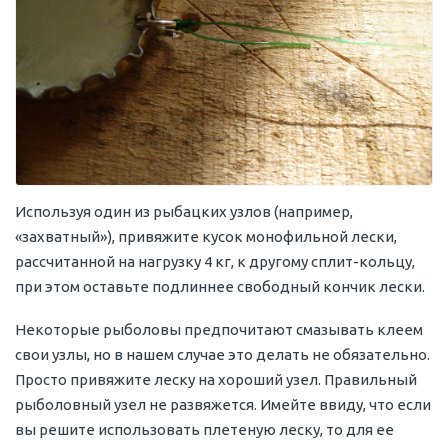
Используя один из рыбацких узлов (например,
«захватный»), привяжите кусок монофильной лески,
рассчитанной на нагрузку 4 кг, к другому сплит-кольцу,
при этом оставьте подлиннее свободный кончик лески.
Некоторые рыболовы предпочитают смазывать клеем
свои узлы, но в нашем случае это делать не обязательно.
Просто привяжите леску на хороший узел. Правильный
рыболовный узел не развяжется. Имейте ввиду, что если
вы решите использовать плетеную леску, то для ее