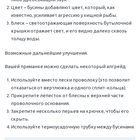
Цвет – бусины добавляют цвет, который, как
известно, усиливает агрессию у хищной рыбы.
Блеск – светоотражающая поверхность бутылочной
крышки отражает свет, и его видно далеко сквозь
толщу воды.
Возможные дальнейшие улучшения.
Вашей приманке можно сделать некоторый апгрейд:
Используйте вместо лески проволоку (это позволит
отказаться от вертлюжка и одного сплит-кольца).
Прикрепите лепесток от блесны к верхней части
проволочного основания.
Закрепите несколько перьев на крючке, чтобы его
скрыть.
Используйте термоусадочную трубку между бусинами.