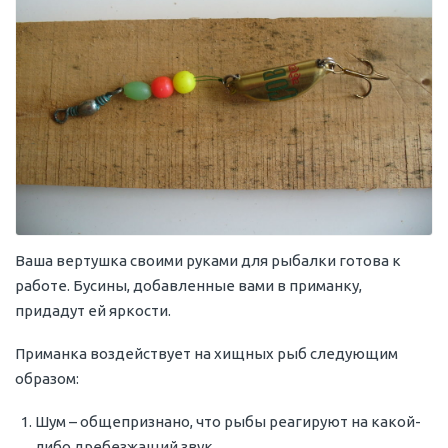
Ваша вертушка своими руками для рыбалки готова к
работе. Бусины, добавленные вами в приманку,
придадут ей яркости.
Приманка воздействует на хищных рыб следующим
образом:
Шум – общепризнано, что рыбы реагируют на какой-
либо дребезжащий звук.