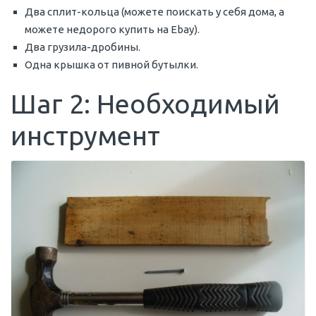
Два сплит-кольца (можете поискать у себя дома, а
можете недорого купить на Ebay).
Два грузила-дробины.
Одна крышка от пивной бутылки.
Шаг 2: Необходимый
инструмент