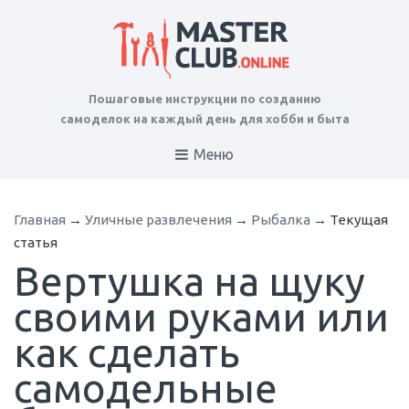
Пошаговые инструкции по созданию
самоделок на каждый день для хобби и быта
Меню
Главная
→
Уличные развлечения
→
Рыбалка
→
Текущая
статья
Вертушка на щуку
своими руками или
как сделать
самодельные