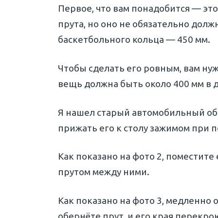
Первое, что вам понадобится — это
прута, но оно не обязательно дол
баскетбольного кольца — 450 мм.
Чтобы сделать его ровным, вам нужн
вещь должна быть около 400 мм в 
Я нашел старый автомобильный об
прижать его к столу зажимом при 
Как показано на фото 2, поместите
прутом между ними.
Как показано на фото 3, медленно 
обернёте прут, и его края перекро