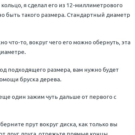
 кольцо, я сделал его из 12-миллиметрового
жно быть такого размера. Стандартный диаметр
о что-то, вокруг чего его можно обернуть, эта
диаметре.
од подходящего размера, вам нужно будет
помощи бруска дерева.
 еще один зажим чуть дальше от первого с
оберните прут вокруг диска, как только вы
ют друг друга, отрежьте прямые концы.