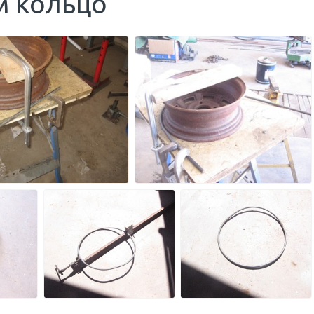
м кольцо