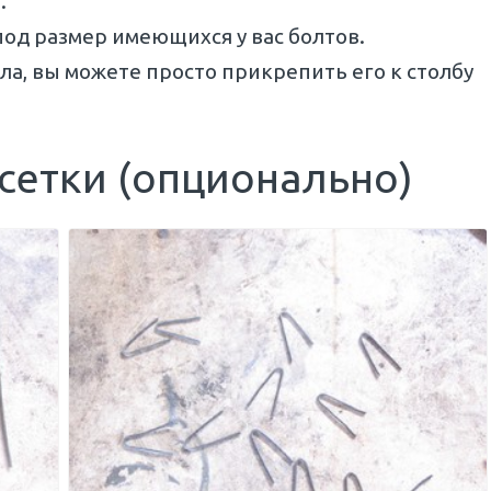
.
од размер имеющихся у вас болтов.
ла, вы можете просто прикрепить его к столбу
 сетки (опционально)