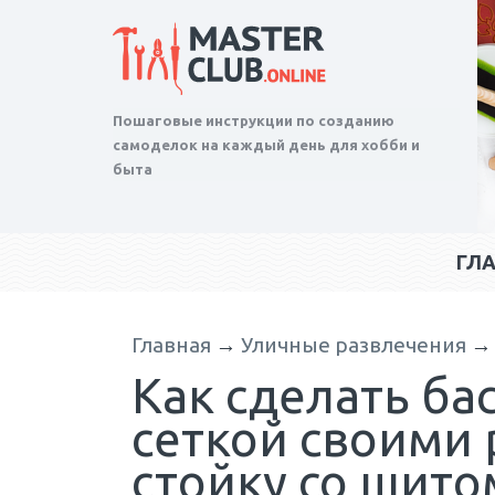
Пошаговые инструкции по созданию
самоделок на каждый день для хобби и
быта
ГЛ
Главная
→
Уличные развлечения
Как сделать ба
сеткой своими 
стойку со щито