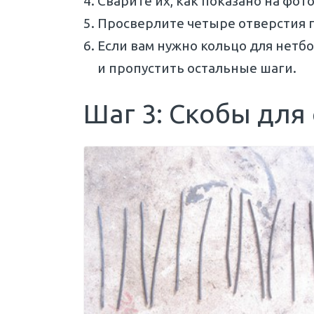
Сварите их, как показано на фото
Просверлите четыре отверстия п
Если вам нужно кольцо для нетбо
и пропустить остальные шаги.
Шаг 3: Скобы для