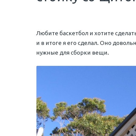
Любите баскетбол и хотите сделать 
и в итоге я его сделал. Оно доволь
нужные для сборки вещи.