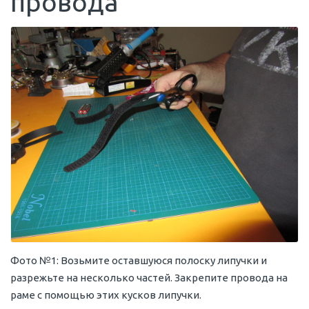
провода
Фото №1: Возьмите оставшуюся полоску липучки и
разрежьте на несколько частей. Закрепите провода на
раме с помощью этих кусков липучки.