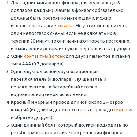
Два задних мигающих фонаря для велосипеда (8
долларов каждый). Лампы в фонарях обязательно
должны быть постоянно мигающими. Можно
использовать такие:
ссылка
. Но у этих фонарей есть
один недостаток схемы: если не включать их в
течении 20 минут, то они начинают гореть постоянно,
и в мигающий режим их нужно переключать вручную.
Один
контактный отсек
для двух элементов питания
типа ААА (0,7 долларов).
Один двухполюсной двухпозиционный
переключатель (4 доллара). Лучше взять и
переключатель, и батарейный отсек в
водонепроницаемом исполнении.
Красный и черный провод длиной около 2 метров
каждый (их длины должно хватать от руля до
сиденья
и обратно до руля).
Один длинный болт, который должен подходить по
резьбе к монтажной гайке на креплении фонарей.