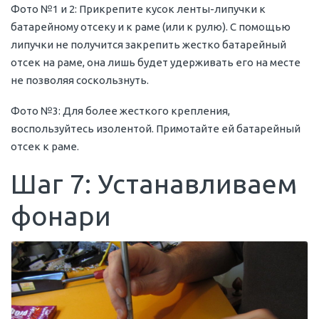
Фото №1 и 2: Прикрепите кусок ленты-липучки к
батарейному отсеку и к раме (или к рулю). С помощью
липучки не получится закрепить жестко батарейный
отсек на раме, она лишь будет удерживать его на месте
не позволяя соскользнуть.
Фото №3: Для более жесткого крепления,
воспользуйтесь изолентой. Примотайте ей батарейный
отсек к раме.
Шаг 7: Устанавливаем
фонари