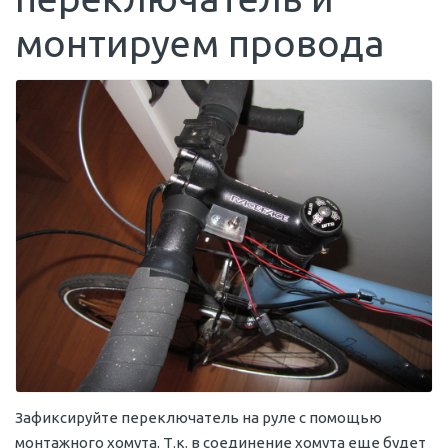
монтируем провода
Зафиксируйте переключатель на руле с помощью
монтажного хомута. Т.к. в соединение хомута еще будет