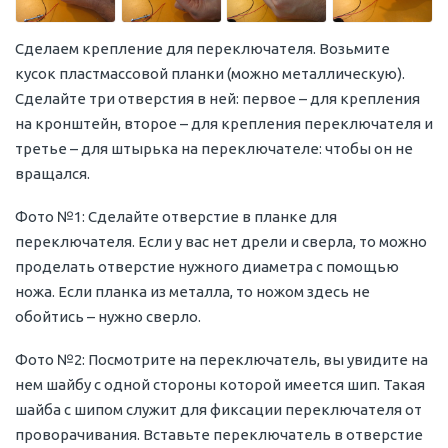
Сделаем крепление для переключателя. Возьмите
кусок пластмассовой планки (можно металлическую).
Сделайте три отверстия в ней: первое – для крепления
на кронштейн, второе – для крепления переключателя и
третье – для штырька на переключателе: чтобы он не
вращался.
Фото №1: Сделайте отверстие в планке для
переключателя. Если у вас нет дрели и сверла, то можно
проделать отверстие нужного диаметра с помощью
ножа. Если планка из металла, то ножом здесь не
обойтись – нужно сверло.
Фото №2: Посмотрите на переключатель, вы увидите на
нем шайбу с одной стороны которой имеется шип. Такая
шайба с шипом служит для фиксации переключателя от
проворачивания. Вставьте переключатель в отверстие