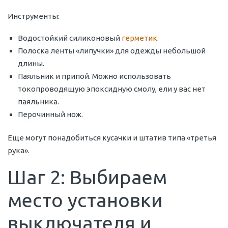
Инструменты:
Водостойкий силиконовый
герметик
.
Полоска ленты «липучки» для одежды небольшой
длины.
Паяльник и припой. Можно использовать
токопроводящую эпоксидную смолу, ели у вас нет
паяльника.
Перочинный нож.
Еще могут понадобиться кусачки и штатив типа «третья
рука».
Шаг 2: Выбираем
место установки
выключателя и