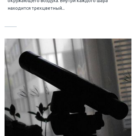
окружающего воздуха. Внутри каждого шара
находится трехцветный...