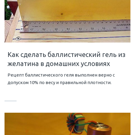
Как сделать баллистический гель из
желатина в домашних условиях
Рецепт баллистического геля выполнен верно с
допуском 10% по весу и правильной плотности.