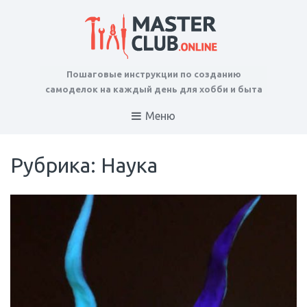
Пошаговые инструкции по созданию
самоделок на каждый день для хобби и быта
Меню
Рубрика: Наука