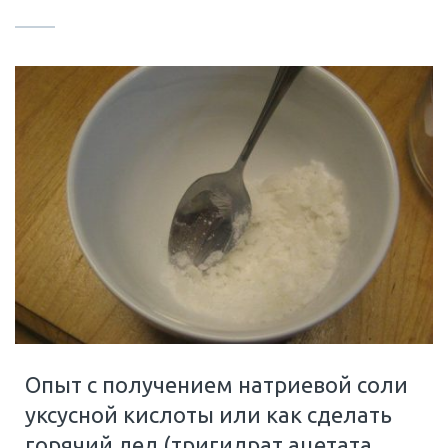
Опыт с получением натриевой соли
уксусной кислоты или как сделать
горячий лед (тригидрат ацетата