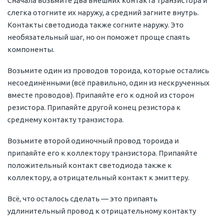
Сначала возьмите два внешних контакта транзистора и
слегка отогните их наружу, а средний загните внутрь.
Контакты светодиода также согните наружу. Это
необязательный шаг, но он поможет проще спаять
компоненты.
Возьмите один из проводов тороида, которые остались
несоединёнными (всё правильно, один из нескрученных
вместе проводов). Припаяйте его к одной из сторон
резистора. Припаяйте другой конец резистора к
среднему контакту транзистора.
Возьмите второй одиночный провод тороида и
припаяйте его к коллектору транзистора. Припаяйте
положительный контакт светодиода также к
коллектору, а отрицательный контакт к эмиттеру.
Всё, что осталось сделать — это припаять
удлинительный провод к отрицательному контакту