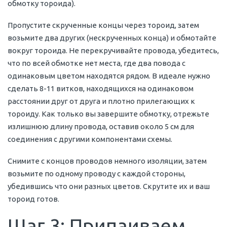
обмотку тороида).
Пропустите скрученные концы через тороид, затем
возьмите два других (нескрученных конца) и обмотайте
вокруг тороида. Не перекручивайте провода, убедитесь,
что по всей обмотке нет места, где два повода с
одинаковым цветом находятся рядом. В идеале нужно
сделать 8-11 витков, находящихся на одинаковом
расстоянии друг от друга и плотно прилегающих к
тороиду. Как только вы завершите обмотку, отрежьте
излишнюю длину провода, оставив около 5 см для
соединения с другими компонентами схемы.
Снимите с концов проводов немного изоляции, затем
возьмите по одному проводу с каждой стороны,
убедившись что они разных цветов. Скрутите их и ваш
тороид готов.
Шаг 3: Припаиваем