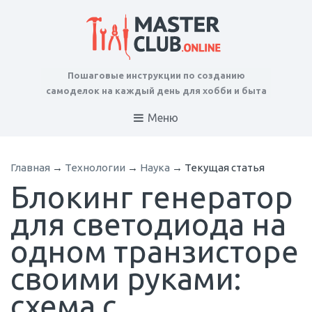
Пошаговые инструкции по созданию
самоделок на каждый день для хобби и быта
Меню
Главная
→
Технологии
→
Наука
→
Текущая статья
Блокинг генератор
для светодиода на
одном транзисторе
своими руками:
схема с