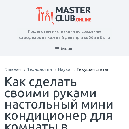
Пошаговые инструкции по созданию
самоделок на каждый день для хобби и быта
Меню
Главная
→
Технологии
→
Наука
→
Текущая статья
Как сделать
своими руками
настольный мини
кондиционер для
комнаты в