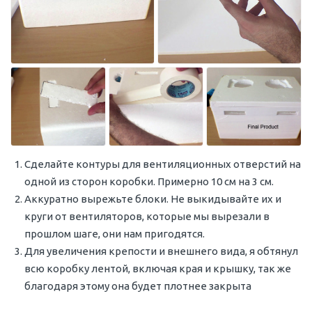
Сделайте контуры для вентиляционных отверстий на
одной из сторон коробки. Примерно 10 см на 3 см.
Аккуратно вырежьте блоки. Не выкидывайте их и
круги от вентиляторов, которые мы вырезали в
прошлом шаге, они нам пригодятся.
Для увеличения крепости и внешнего вида, я обтянул
всю коробку лентой, включая края и крышку, так же
благодаря этому она будет плотнее закрыта