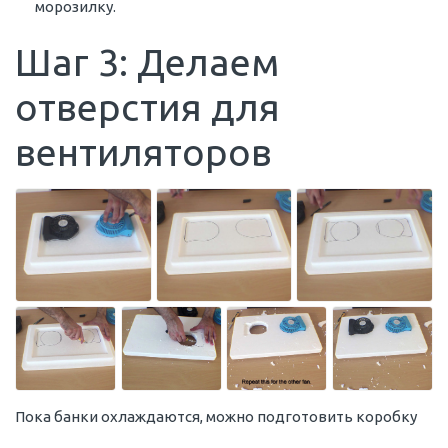
морозилку.
Шаг 3: Делаем
отверстия для
вентиляторов
Пока банки охлаждаются, можно подготовить коробку