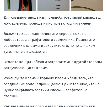
Для создания анода нам понадобятся старый карандаш,
нож, клеммы, провода и пистолет с горячим клеем.
Возьмите карандаш и счистите дерево, пока не
доберётесь до графитового сердечника. Поместите
сердечник в клеммы и закрутите его, но не слишком
туго, иначе он сломается.
Оголите концы кабеля и закрепите их с другой стороны
закручивающихся клемм.
Изолируйте клеммы горячим клеем. Убедитесь, что
соединение водонепроницаемо. Единственное, что не
нужно закрывать горячим клеем — графитовые
стержни.
Как вы видите на фото, я взял два кусочка графита и