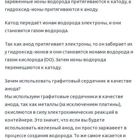
заряженные ионы водорода притягиваются к катоду, а
гидроксид-ионы притягиваются к аноду.
Катод передаёт ионам водорода электроны, и они
становятся газом водорода.
Так как анод притягивает электроны, то он забирает их
у гидроксид-ионов и они становятся ионами водорода и
газом кислорода (OO). Затем ионы водорода
перемещаются к катоду.
Зачем использовать графитовый сердечник в качестве
анода?
Мы используем графитовые сердечники в качестве
анода, так как металлы (за исключением платины),
окисляются в силу электрохимических реакций в
контейнере. Это значит, что если вы будете
использовать железный анод, он просто заржавеет в
процессе создания водорода. То же самое касается и