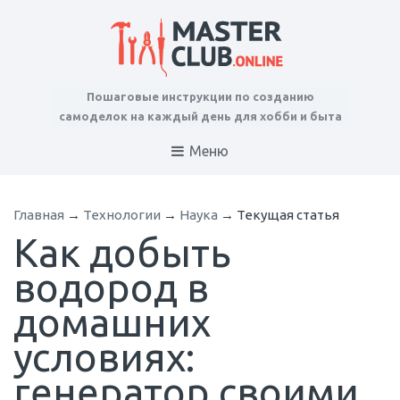
Пошаговые инструкции по созданию
самоделок на каждый день для хобби и быта
Меню
Главная
→
Технологии
→
Наука
→
Текущая статья
Как добыть
водород в
домашних
условиях:
генератор своими