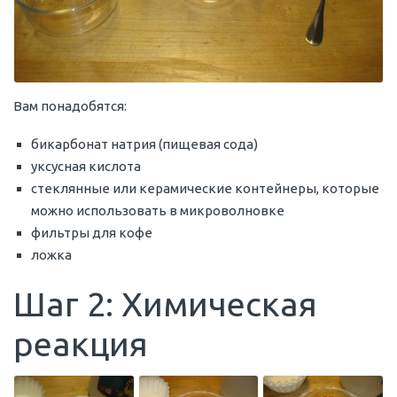
Вам понадобятся:
бикарбонат натрия (пищевая сода)
уксусная кислота
стеклянные или керамические контейнеры, которые
можно использовать в микроволновке
фильтры для кофе
ложка
Шаг 2: Химическая
реакция