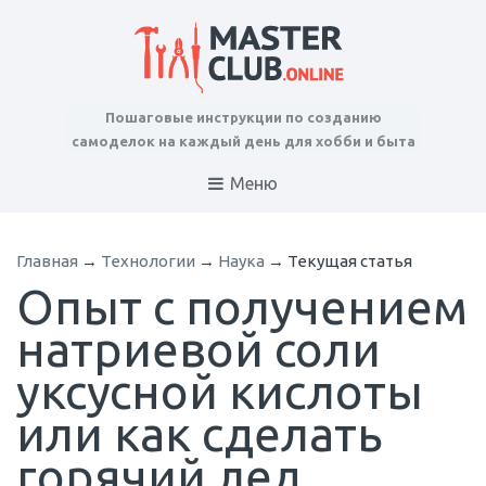
Пошаговые инструкции по созданию
самоделок на каждый день для хобби и быта
Меню
Главная
→
Технологии
→
Наука
→
Текущая статья
Опыт с получением
натриевой соли
уксусной кислоты
или как сделать
горячий лед