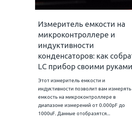
Измеритель емкости на
микроконтроллере и
индуктивности
конденсаторов: как собра
LC прибор своими рукам
Этот измеритель емкости и
индуктивности позволит вам измерять
емкость на микроконтроллере в
диапазоне измерений от 0.000pF до
1000uF. Данные отобразятся...