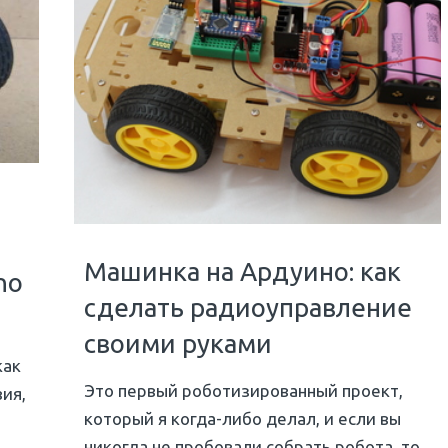
Машинка на Ардуино: как
no
сделать радиоуправление
своими руками
как
Это первый роботизированный проект,
ия,
который я когда-либо делал, и если вы
никогда не пробовали собрать робота, то,