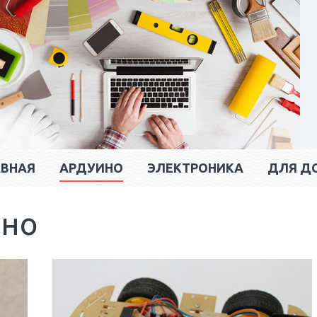
АВНАЯ
АРДУИНО
ЭЛЕКТРОНИКА
ДЛЯ Д
ино