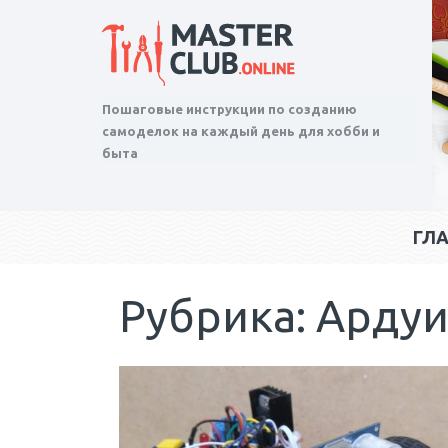
Пошаговые инструкции по созданию
самоделок на каждый день для хобби и
быта
ГЛ
Рубрика: Арду