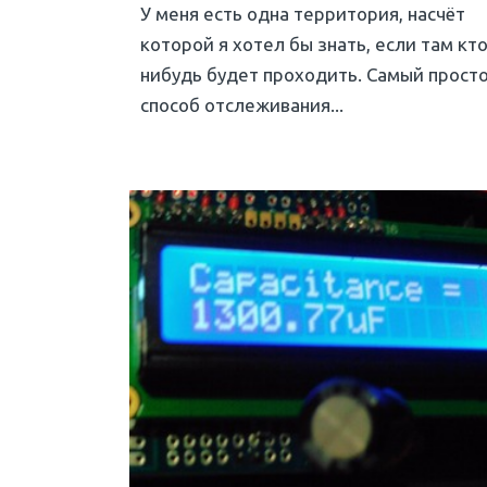
У меня есть одна территория, насчёт
которой я хотел бы знать, если там кто
нибудь будет проходить. Самый прост
способ отслеживания...