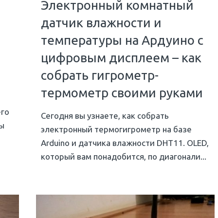
Электронный комнатный
я
датчик влажности и
температуры на Ардуино с
цифровым дисплеем – как
собрать гигрометр-
термометр своими руками
его
Сегодня вы узнаете, как собрать
мы
электронный термогигрометр на базе
Arduino и датчика влажности DHT11. OLED,
который вам понадобится, по диагонали...