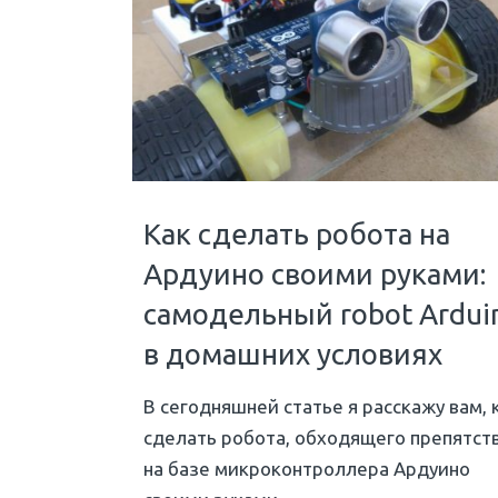
Как сделать робота на
Ардуино своими руками:
самодельный robot Ardui
в домашних условиях
В сегодняшней статье я расскажу вам, 
сделать робота, обходящего препятств
на базе микроконтроллера Ардуино