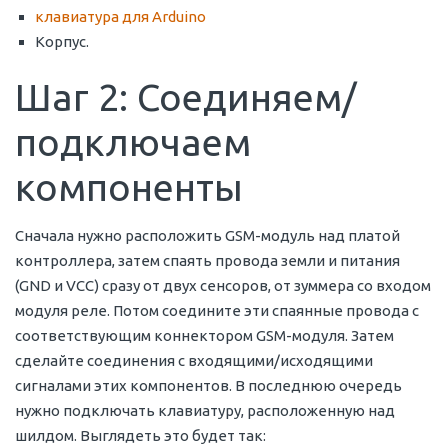
клавиатура для Arduino
Корпус.
Шаг 2: Соединяем/
подключаем
компоненты
Сначала нужно расположить GSM-модуль над платой
контроллера, затем спаять провода земли и питания
(GND и VCC) сразу от двух сенсоров, от зуммера со входом
модуля реле. Потом соедините эти спаянные провода с
соответствующим коннектором GSM-модуля. Затем
сделайте соединения с входящими/исходящими
сигналами этих компонентов. В последнюю очередь
нужно подключать клавиатуру, расположенную над
шилдом. Выглядеть это будет так: