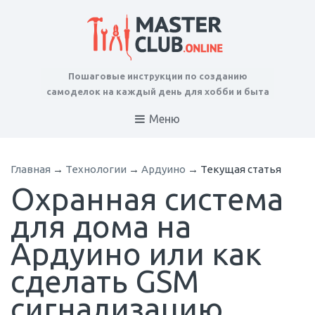
Пошаговые инструкции по созданию
самоделок на каждый день для хобби и быта
Меню
Главная
→
Технологии
→
Ардуино
→
Текущая статья
Охранная система
для дома на
Ардуино или как
сделать GSM
сигнализацию