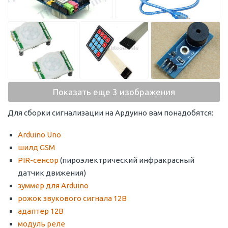
Показать еще 3 изображения
Для сборки сигнализации на Ардуино вам понадобятся:
Arduino Uno
шилд GSM
PIR-сенсор
(пироэлектрический инфракрасный
датчик движения)
зуммер для Arduino
рожок звукового сигнала 12В
адаптер 12В
модуль реле