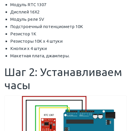
Модуль RTC 1307
Дисплей 16X2
Модуль реле 5V
Подстроечный потенциометр 10K
Резистор 1K
Резисторы 10K x 4 штуки
Кнопки x 4 штуки
Макетная плата, джамперы.
Шаг 2: Устанавливаем
часы