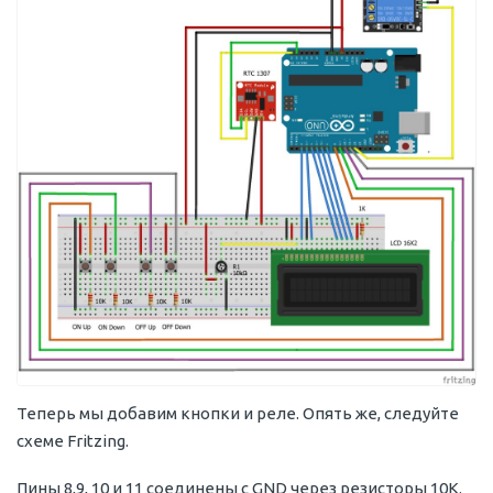
Теперь мы добавим кнопки и реле. Опять же, следуйте
схеме Fritzing.
Пины 8,9, 10 и 11 соединены с GND через резисторы 10K.