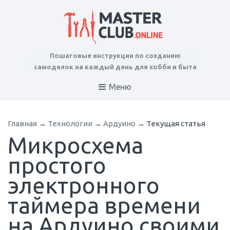
Пошаговые инструкции по созданию
самоделок на каждый день для хобби и быта
Меню
Главная
→
Технологии
→
Ардуино
→
Текущая статья
Микросхема
простого
электронного
таймера времени
на Ардуино своими