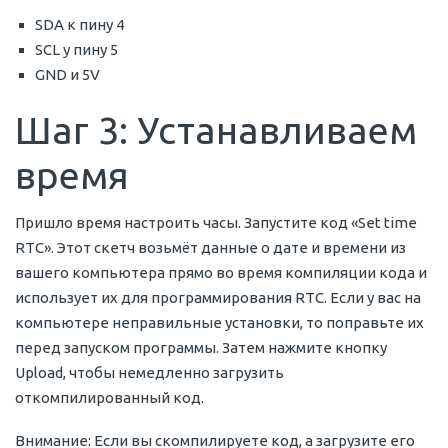
SDA к пину 4
SCL у пину 5
GND и 5V
Шаг 3: Устанавливаем
время
Пришло время настроить часы. Запустите код «Set time
RTC». Этот скетч возьмёт данные о дате и времени из
вашего компьютера прямо во время компиляции кода и
использует их для программирования RTC. Если у вас на
компьютере неправильные установки, то поправьте их
перед запуском программы. Затем нажмите кнопку
Upload, чтобы немедленно загрузить
откомпилированный код.
Внимание: Если вы скомпилируете код, а загрузите его