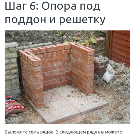
Шаг 6: Опора под
поддон и решетку
Выложите семь рядов. В следующем ряду вы можете