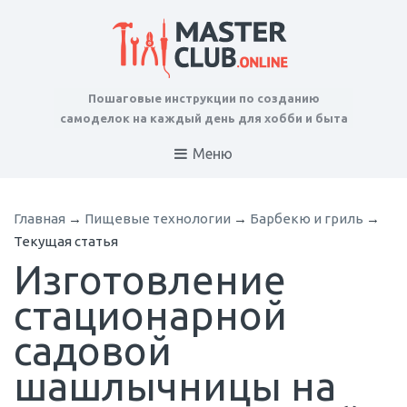
Пошаговые инструкции по созданию
самоделок на каждый день для хобби и быта
Меню
Главная
→
Пищевые технологии
→
Барбекю и гриль
→
Текущая статья
Изготовление
стационарной
садовой
шашлычницы на