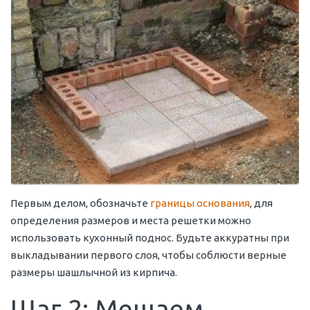
Первым делом, обозначьте
границы основания
, для
определения размеров и места решетки можно
использовать кухонный поднос. Будьте аккуратны при
выкладывании первого слоя, чтобы соблюсти верные
размеры шашлычной из кирпича.
Шаг 2: Мешаем