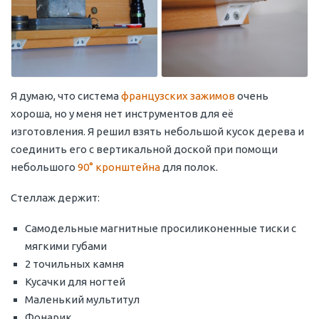
Я думаю, что система
французских зажимов
очень
хороша, но у меня нет инструментов для её
изготовления. Я решил взять небольшой кусок дерева и
соединить его с вертикальной доской при помощи
небольшого
90° кронштейна
для полок.
Стеллаж держит:
Самодельные магнитные просиликоненные тиски с
мягкими губами
2 точильных камня
Кусачки для ногтей
Маленький мультитул
Фонарик