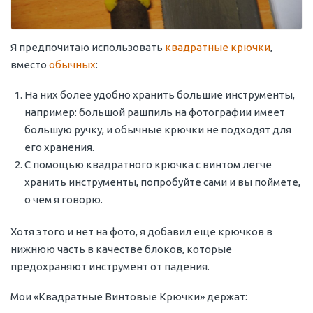
Я предпочитаю использовать
квадратные крючки
,
вместо
обычных
:
На них более удобно хранить большие инструменты,
например: большой рашпиль на фотографии имеет
большую ручку, и обычные крючки не подходят для
его хранения.
С помощью квадратного крючка с винтом легче
хранить инструменты, попробуйте сами и вы поймете,
о чем я говорю.
Хотя этого и нет на фото, я добавил еще крючков в
нижнюю часть в качестве блоков, которые
предохраняют инструмент от падения.
Мои «Квадратные Винтовые Крючки» держат: