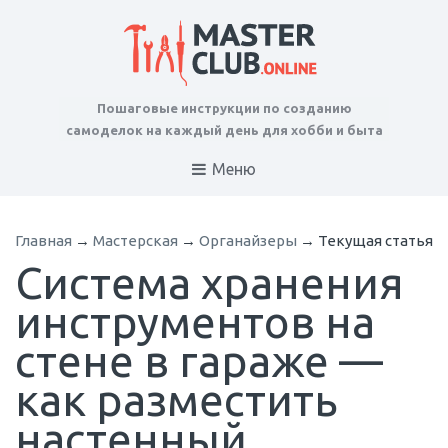
Пошаговые инструкции по созданию
самоделок на каждый день для хобби и быта
Меню
Главная
→
Мастерская
→
Органайзеры
→
Текущая статья
Система хранения
инструментов на
стене в гараже —
как разместить
настенный