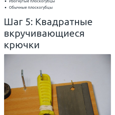
Изогнутые плоскогубцы
Обычные плоскогубцы
Шаг 5: Квадратные
вкручивающиеся
крючки