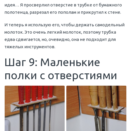
идея… Я просверлил отверстие в трубке от бумажного
полотенца, разрезал его пополам и прикрутил к стене.
И теперь я использую его, чтобы держать самодельный
молоток. Это очень легкий молоток, поэтому трубка
едва сдвигается, но, очевидно, она не подходит для
тяжелых инструментов.
Шаг 9: Маленькие
полки с отверстиями