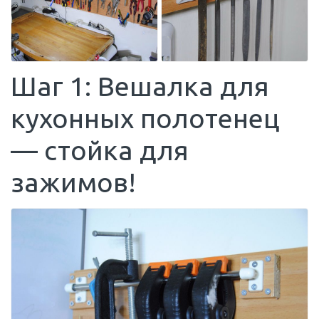
Шаг 1: Вешалка для
кухонных полотенец
— стойка для
зажимов!