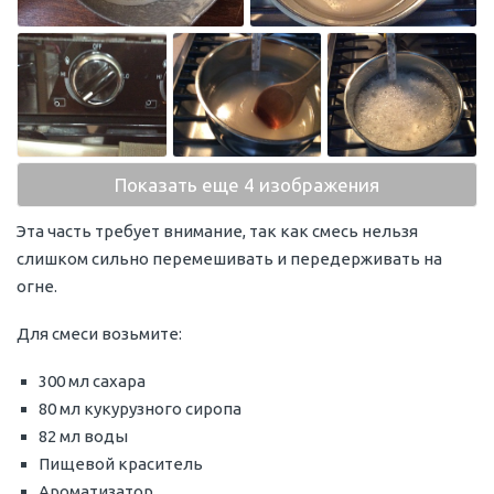
Показать еще 4 изображения
Эта часть требует внимание, так как смесь нельзя
слишком сильно перемешивать и передерживать на
огне.
Для смеси возьмите:
300 мл сахара
80 мл кукурузного сиропа
82 мл воды
Пищевой краситель
Ароматизатор