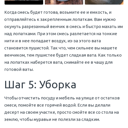
Когда смесь будет готова, возьмите ее и емкость, и
отправляйтесь к закрепленным лопаткам. Вам нужно
окунуть разрезанный венчик в смесь и быстро махать им
над лопатками. При этом смесь разлетается на тонкие
нити и в нее попадает воздух, из-за этого вата
становится пушистой. Так что, чем сильнее вы машете
венчиком, тем пушистее будет сладкая вата. Как только
на лопатках наберется вата, снимайте ее в чашу для
готовой ваты.
Шаг 5: Уборка
Чтобы отчистить посуду и мебель на улице от остатков
смеси, помойте все горячей водой. Если вы делали
десерт на своем участке, просто смойте все со стола на
землю, чтобы муравьи не полезли за сладким.