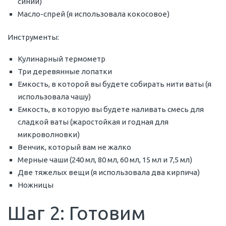
синий)
Масло-спрей (я использовала кокосовое)
Инструменты:
Кулинарный термометр
Три деревянные лопатки
Емкость, в которой вы будете собирать нити ваты (я
использовала чашу)
Емкость, в которую вы будете наливать смесь для
сладкой ваты (жаростойкая и годная для
микроволновки)
Венчик, который вам не жалко
Мерные чаши (240 мл, 80 мл, 60 мл, 15 мл и 7,5 мл)
Две тяжелых вещи (я использовала два кирпича)
Ножницы
Шаг 2: Готовим