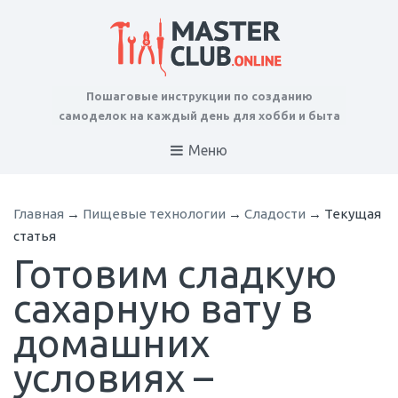
Пошаговые инструкции по созданию
самоделок на каждый день для хобби и быта
Меню
Главная
→
Пищевые технологии
→
Сладости
→
Текущая
статья
Готовим сладкую
сахарную вату в
домашних
условиях –