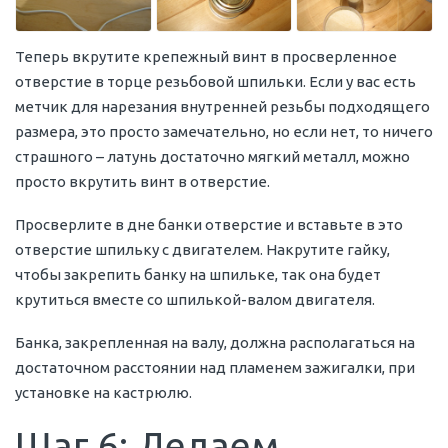
Теперь вкрутите крепежный винт в просверленное
отверстие в торце резьбовой шпильки. Если у вас есть
метчик для нарезания внутренней резьбы подходящего
размера, это просто замечательно, но если нет, то ничего
страшного – латунь достаточно мягкий металл, можно
просто вкрутить винт в отверстие.
Просверлите в дне банки отверстие и вставьте в это
отверстие шпильку с двигателем. Накрутите гайку,
чтобы закрепить банку на шпильке, так она будет
крутиться вместе со шпилькой-валом двигателя.
Банка, закрепленная на валу, должна располагаться на
достаточном расстоянии над пламенем зажигалки, при
установке на кастрюлю.
Шаг 6: Делаем