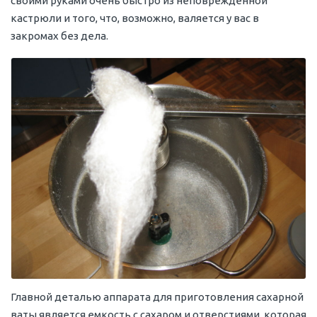
своими руками очень быстро из неповрежденной
кастрюли и того, что, возможно, валяется у вас в
закромах без дела.
Главной деталью аппарата для приготовления сахарной
ваты является емкость с сахаром и отверстиями, которая