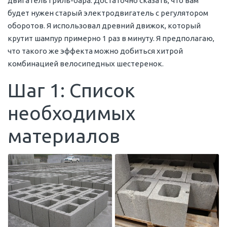
двигатель гриль-бара. Достаточно сказать, что вам
будет нужен старый электродвигатель с регулятором
оборотов. Я использовал древний движок, который
крутит шампур примерно 1 раз в минуту. Я предполагаю,
что такого же эффекта можно добиться хитрой
комбинацией велосипедных шестеренок.
Шаг 1: Список
необходимых
материалов