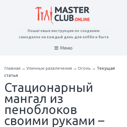
Пошаговые инструкции по созданию
самоделок на каждый день для хобби и быта
Меню
Главная
→
Уличные развлечения
→
Огонь
→
Текущая
статья
Стационарный
мангал из
пеноблоков
своими руками –