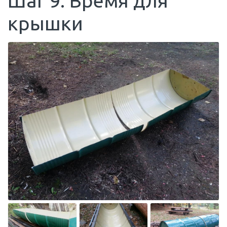
Шаг 9: Время для
крышки