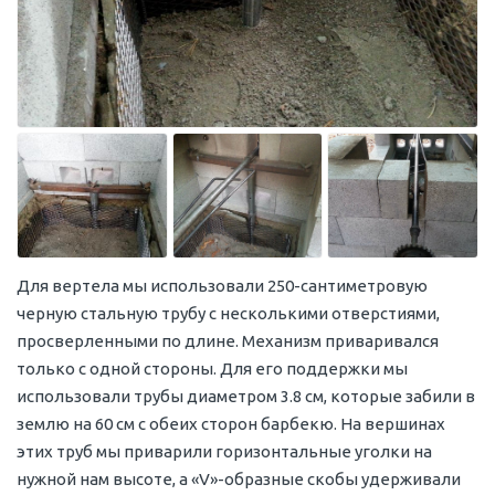
Для вертела мы использовали 250-сантиметровую
черную стальную трубу с несколькими отверстиями,
просверленными по длине. Механизм приваривался
только с одной стороны. Для его поддержки мы
использовали трубы диаметром 3.8 см, которые забили в
землю на 60 см с обеих сторон барбекю. На вершинах
этих труб мы приварили горизонтальные уголки на
нужной нам высоте, а «V»-образные скобы удерживали