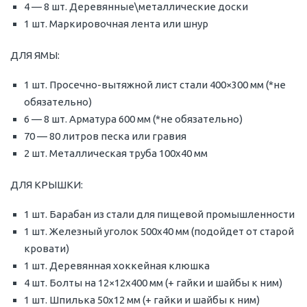
4 — 8 шт. Деревянные\металлические доски
1 шт. Маркировочная лента или шнур
ДЛЯ ЯМЫ:
1 шт. Просечно-вытяжной лист стали 400×300 мм (*не
обязательно)
6 — 8 шт. Арматура 600 мм (*не обязательно)
70 — 80 литров песка или гравия
2 шт. Металлическая труба 100х40 мм
ДЛЯ КРЫШКИ:
1 шт. Барабан из стали для пищевой промышленности
1 шт. Железный уголок 500х40 мм (подойдет от старой
кровати)
1 шт. Деревянная хоккейная клюшка
4 шт. Болты на 12×12х400 мм (+ гайки и шайбы к ним)
1 шт. Шпилька 50х12 мм (+ гайки и шайбы к ним)