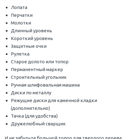
Лопата
Перчатки
Молотки
Длинный уровень
Короткий уровень
Защитные очки
Рулетка
Старое долото или топор
Перманентный маркер
Строительный угольник
Ручная шлифовальная машина
Диски по металлу
Режущие диски для каменной кладки
(дополнительно)
Тачка (для удобства)
Дружелюбный сварщик
И не забудьте большой топор для твердого дерева.