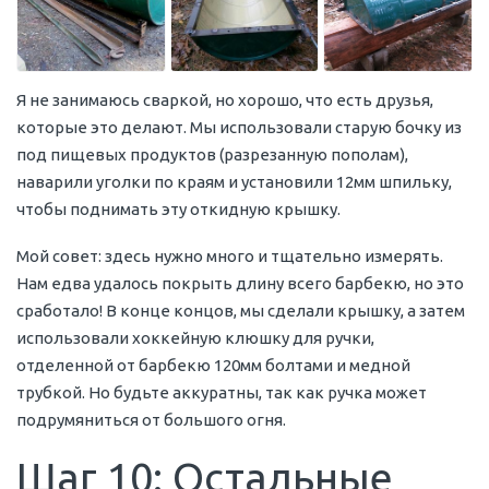
Я не занимаюсь сваркой, но хорошо, что есть друзья,
которые это делают. Мы использовали старую бочку из
под пищевых продуктов (разрезанную пополам),
наварили уголки по краям и установили 12мм шпильку,
чтобы поднимать эту откидную крышку.
Мой совет: здесь нужно много и тщательно измерять.
Нам едва удалось покрыть длину всего барбекю, но это
сработало! В конце концов, мы сделали крышку, а затем
использовали хоккейную клюшку для ручки,
отделенной от барбекю 120мм болтами и медной
трубкой. Но будьте аккуратны, так как ручка может
подрумяниться от большого огня.
Шаг 10: Остальные