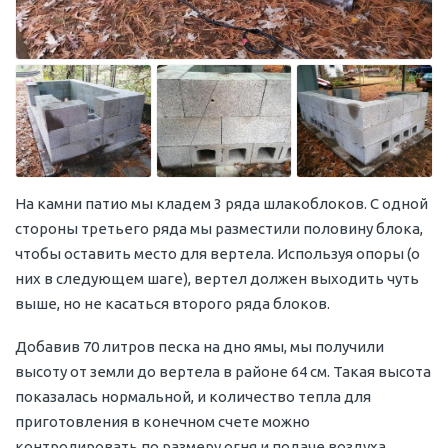
На камни патио мы кладем 3 ряда шлакоблоков. С одной
стороны третьего ряда мы разместили половину блока,
чтобы оставить место для вертела. Используя опоры (о
них в следующем шаге), вертел должен выходить чуть
выше, но не касаться второго ряда блоков.
Добавив 70 литров песка на дно ямы, мы получили
высоту от земли до вертела в районе 64 см. Такая высота
показалась нормальной, и количество тепла для
приготовления в конечном счете можно
контролировать по размеру огня и подаче воздуха.