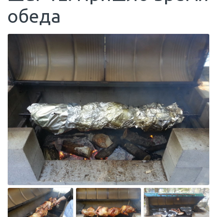
обеда