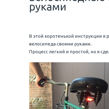
руками
В этой коротенькой инструкции я р
велосипеда своими руками.
Процесс легкий и простой, но я сд