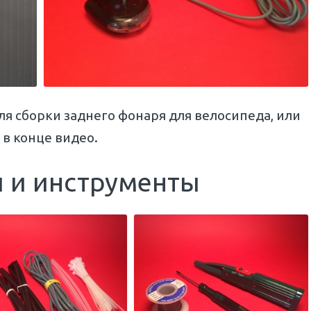
я сборки заднего фонаря для велосипеда, или
в конце видео.
ы и инструменты