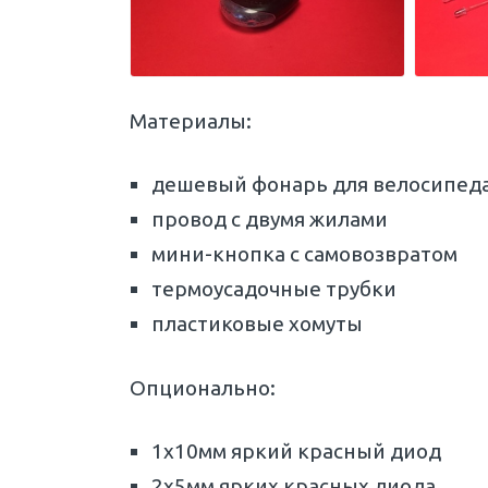
Материалы:
дешевый фонарь для велосипед
провод с двумя жилами
мини-кнопка с самовозвратом
термоусадочные трубки
пластиковые хомуты
Опционально:
1х10мм яркий красный диод
2х5мм ярких красных диода