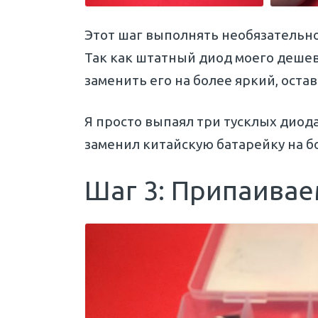
Этот шаг выполнять необязательно
Так как штатный диод моего дешев
заменить его на более яркий, оста
Я просто выпаял три тусклых диода
заменил китайскую батарейку на б
Шаг 3: Припаивае