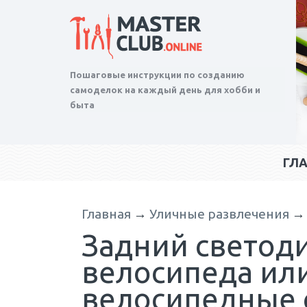
Пошаговые инструкции по созданию
самоделок на каждый день для хобби и
быта
ГЛ
Главная
→
Уличные развлечения
Задний светод
велосипеда или
велосипедные 