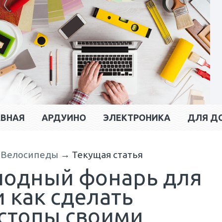
АВНАЯ
АРДУИНО
ЭЛЕКТРОНИКА
ДЛЯ Д
→
Велосипеды
→
Текущая статья
иодный фонарь для
 как сделать
стопы своими