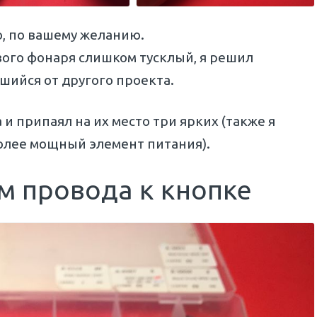
, по вашему желанию.
ого фонаря слишком тусклый, я решил
вшийся от другого проекта.
 и припаял на их место три ярких (также я
олее мощный элемент питания).
м провода к кнопке