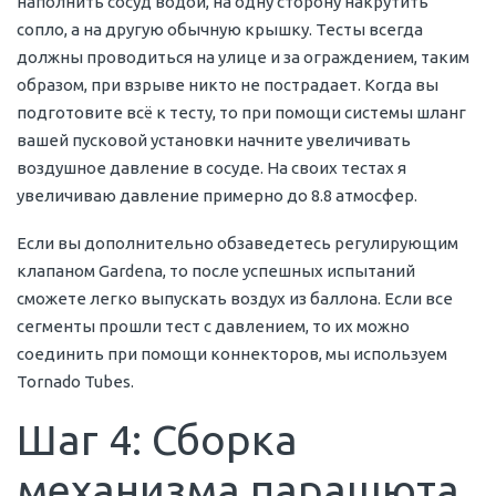
наполнить сосуд водой, на одну сторону накрутить
сопло, а на другую обычную крышку. Тесты всегда
должны проводиться на улице и за ограждением, таким
образом, при взрыве никто не пострадает. Когда вы
подготовите всё к тесту, то при помощи системы шланг
вашей пусковой установки начните увеличивать
воздушное давление в сосуде. На своих тестах я
увеличиваю давление примерно до 8.8 атмосфер.
Если вы дополнительно обзаведетесь регулирующим
клапаном Gardena, то после успешных испытаний
сможете легко выпускать воздух из баллона. Если все
сегменты прошли тест с давлением, то их можно
соединить при помощи коннекторов, мы используем
Tornado Tubes.
Шаг 4: Сборка
механизма парашюта