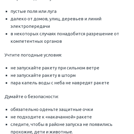
пустые поля или луга
далеко от домов, улиц, деревьев и линий
электропередачи
в некоторых случаях понадобится разрешение от
компетентных органов
Учтите погодные условия:
не запускайте ракету при сильном ветре
не запускайте ракету в шторм
пара капель воды с неба не навредят ракете
Думайте о безопасности:
обязательно оденьте защитные очки
не подходите к «накачанной» ракете
следите, чтобы в районе запуска не появились
прохожие, дети и животные.