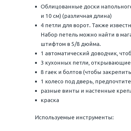
Облицованные доски напольного 
и 10 см) (различная длина)
4 петли для ворот. Также извест
Набор петель можно найти в маг
штифтом в 5/8 дюйма.
1 автоматический доводчик, что
3 кухонных петли, открывающиес
8 гаек и болтов (чтобы закрепить
1 колесо под дверь, предпочти
разные винты и настенные креп
краска
Используемые инструменты: