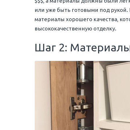
$$$, а материалы должны были лег
или уже быть готовыми под рукой. 
материалы хорошего качества, кот
высококачественную отделку.
Шаг 2: Материал