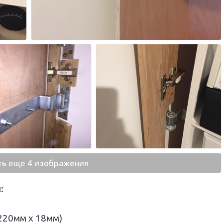
ть еще 4 изображения
:
220мм х 18мм)