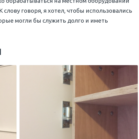
ко обрабатываться на местном оборудовании
К слову говоря, я хотел, чтобы использовались
орые могли бы служить долго и иметь
ы