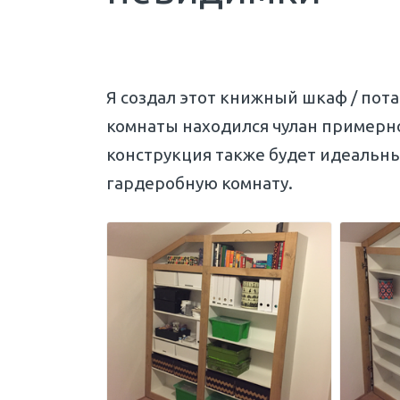
Я создал этот книжный шкаф / пота
комнаты находился чулан примерно
конструкция также будет идеальн
гардеробную комнату.