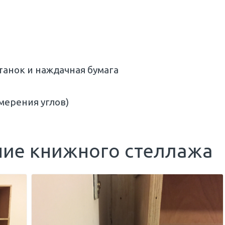
анок и наждачная бумага
мерения углов)
ние книжного стеллажа