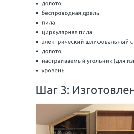
долото
беспроводная дрель
пила
циркулярная пила
электрический шлифовальный ст
долото
настраиваемый угольник (для из
уровень
Шаг 3: Изготовле