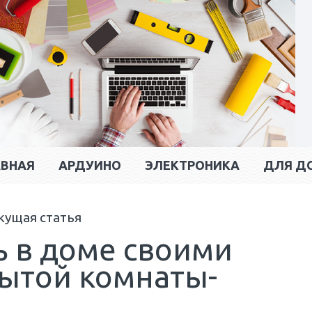
АВНАЯ
АРДУИНО
ЭЛЕКТРОНИКА
ДЛЯ Д
кущая статья
ь в доме своими
рытой комнаты-