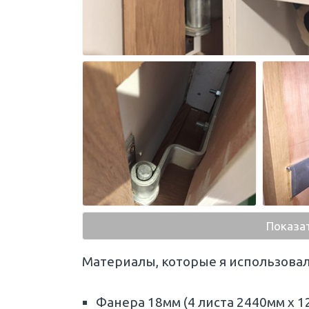
Показа
Материалы, которые я использовал
Фанера 18мм (4 листа 2440мм х 1