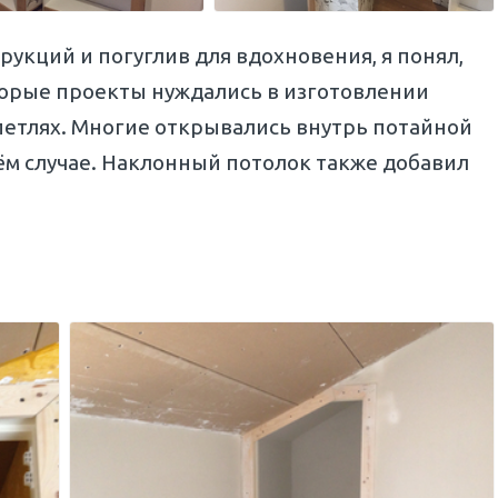
укций и погуглив для вдохновения, я понял,
торые проекты нуждались в изготовлении
петлях. Многие открывались внутрь потайной
оём случае. Наклонный потолок также добавил