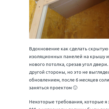
Вдохновение как сделать скрытую 
изоляционных панелей на крышу и 
нового потолка, срезав угол двери.
другой стороны, но это не выгляд
обновлением, после 6 месяцев соли
заняться проектом 🙂
Некоторые требования, которые я 