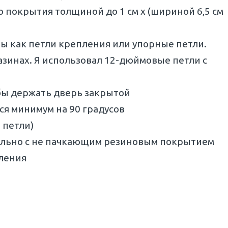
покрытия толщиной до 1 см х (шириной 6,5 см
ны как петли крепления или упорные петли.
азинах. Я использовал 12-дюймовые петли с
бы держать дверь закрытой
я минимум на 90 градусов
 петли)
тельно с не пачкающим резиновым покрытием
ления