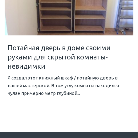
Потайная дверь в доме своими
руками для скрытой комнаты-
невидимки
Я создал этот книжный шкаф / потайную дверь в
нашей мастерской. В том углу комнаты находился
чулан примерно метр глубиной...