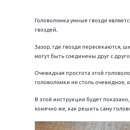
Головоломка умные гвозди являетс
гвоздей.
Зазор, где гвозди пересекаются, ш
могут быть соединены друг с друг
Очевидная простота этой головоло
головоломки не столь очевидное, к
В этой инструкции будет показано,
конечно же, как решить саму голов