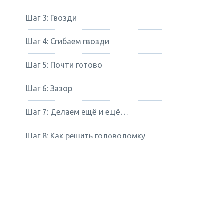
Шаг 3: Гвозди
Шаг 4: Сгибаем гвозди
Шаг 5: Почти готово
Шаг 6: Зазор
Шаг 7: Делаем ещё и ещё…
Шаг 8: Как решить головоломку