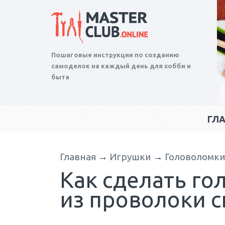
Пошаговые инструкции по созданию
самоделок на каждый день для хобби и
быта
ГЛ
Главная
→
Игрушки
→
Головоломк
Как сделать го
из проволоки 