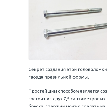
Секрет создания этой головоломки 
гвоздя правильной формы.
Простейшим способом является со
состоит из двух 7,5 сантиметровы
бруска. Стержни можно сделать из д