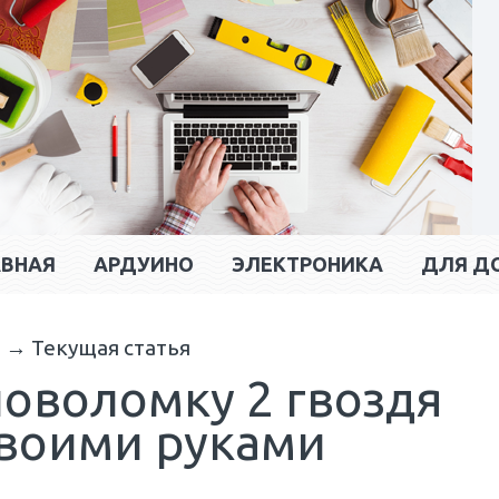
АВНАЯ
АРДУИНО
ЭЛЕКТРОНИКА
ДЛЯ Д
и
→
Текущая статья
ловоломку 2 гвоздя
своими руками