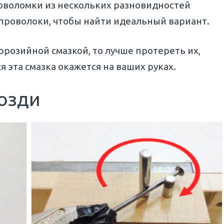
оловоломки из нескольких разновидностей
з проволоки, чтобы найти идеальный вариант.
ррозийной смазкой, то лучше протереть их,
ся эта смазка окажется на ваших руках.
возди