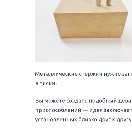
Металлические стержни нужно загн
в тиски.
Вы можете создать подобный дева
приспособлений — идея заключается
установленных близко друг к друг