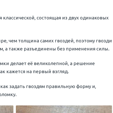
я классической, состоящая из двух одинаковых
ире, чем толщина самих гвоздей, поэтому гвозди
ом, а также разъединены без применения силы.
мки делает её великолепной, а решение
ак кажется на первый взгляд.
 как задать гвоздям правильную форму и,
оломку.