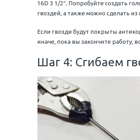
16D 3 1/2″. Попробуйте создать г
гвоздей, а также можно сделать и
Если гвозди будут покрыты антико
иначе, пока вы закончите работу, в
Шаг 4: Сгибаем г