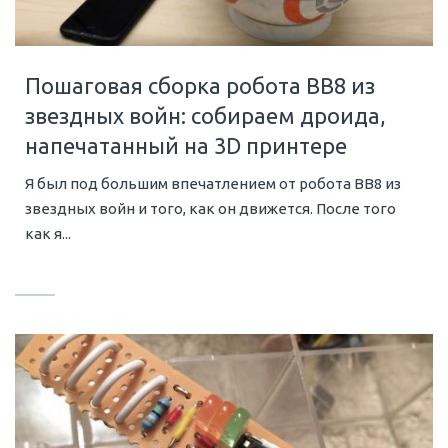
Пошаговая сборка робота BB8 из
звездных войн: собираем дроида,
напечатанный на 3D принтере
Я был под большим впечатлением от робота BB8 из
звездных войн и того, как он движется. После того
как я...