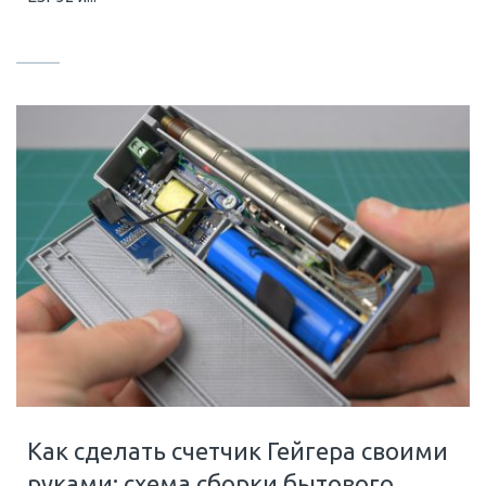
Как сделать счетчик Гейгера своими
руками: схема сборки бытового