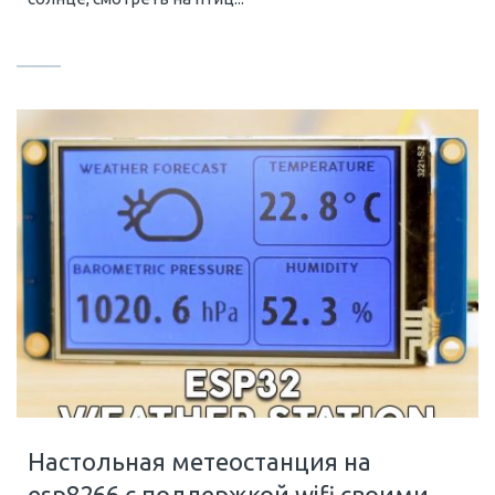
Настольная метеостанция на
esp8266 с поддержкой wifi своими