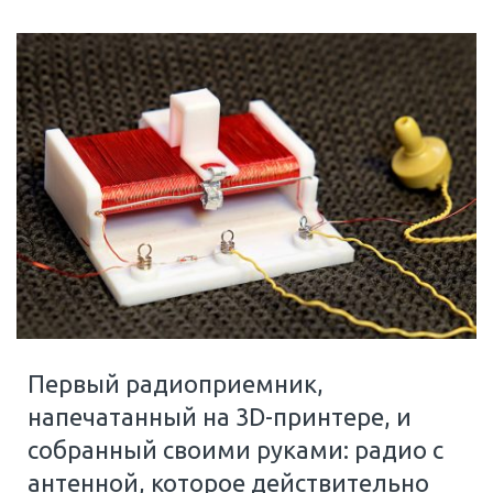
Первый радиоприемник,
напечатанный на 3D-принтере, и
собранный своими руками: радио с
антенной, которое действительно