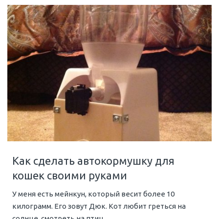
Как сделать автокормушку для
кошек своими руками
У меня есть мейнкун, который весит более 10
килограмм. Его зовут Дюк. Кот любит греться на
солнце, смотреть на птиц...