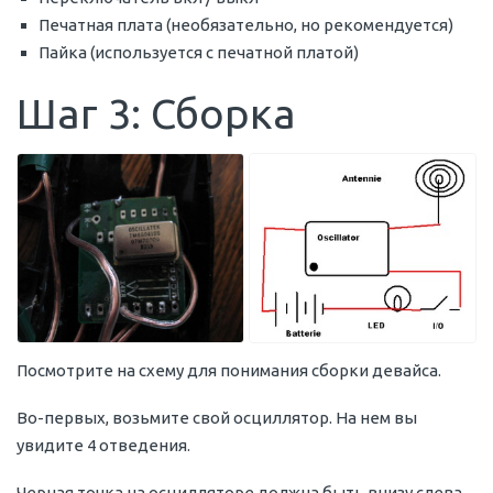
Печатная плата (необязательно, но рекомендуется)
Пайка (используется с печатной платой)
Шаг 3: Сборка
Посмотрите на схему для понимания сборки девайса.
Во-первых, возьмите свой осциллятор. На нем вы
увидите 4 отведения.
Черная точка на осцилляторе должна быть внизу слева,