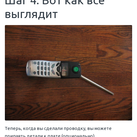
Шаг 4: Вот как все
выглядит
Теперь, когда вы сделали проводку, вы можете
припаять детали к плате (опционально)