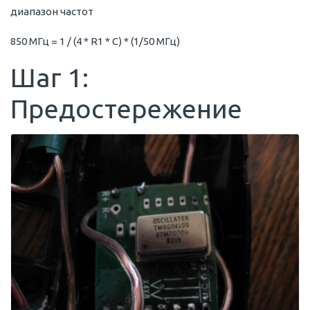
диапазон частот
850 МГц = 1 / (4 * R1 * C) * (1/50 МГц)
Шаг 1:
Предостережение