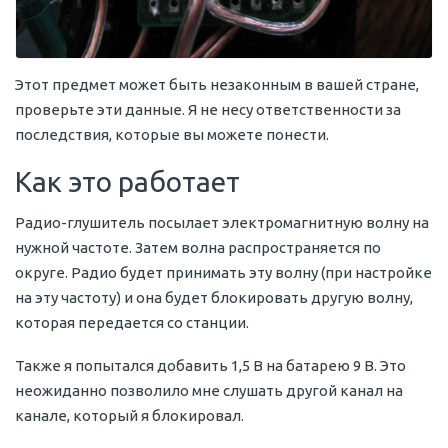
Этот предмет может быть незаконным в вашей стране,
проверьте эти данные. Я не несу ответственности за
последствия, которые вы можете понести.
Как это работает
Радио-глушитель посылает электромагнитную волну на
нужной частоте. Затем волна распространяется по
округе. Радио будет принимать эту волну (при настройке
на эту частоту) и она будет блокировать другую волну,
которая передается со станции.
Также я попытался добавить 1,5 В на батарею 9 В. Это
неожиданно позволило мне слушать другой канал на
канале, который я блокировал.