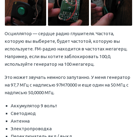
Осциллятор — сердце радио глушителя. Частота,
которую вы выберете, будет частотой, которую вы
используете. FM-радио находится в частотах мегагерц.
Например, если вы хотите заблокировать 100,0,
используйте генератор на 100 мегагерц.
Это может звучать немного запутанно. У меня генератор
на 97,7 МГц с надписью 97M70000 и еще один на 50 МГц с
надписью 50,0000 МГц.
Аккумулятор 9 вольт
Светодиод
Антенна
Электропроводка
Переключатель вкл / выкл