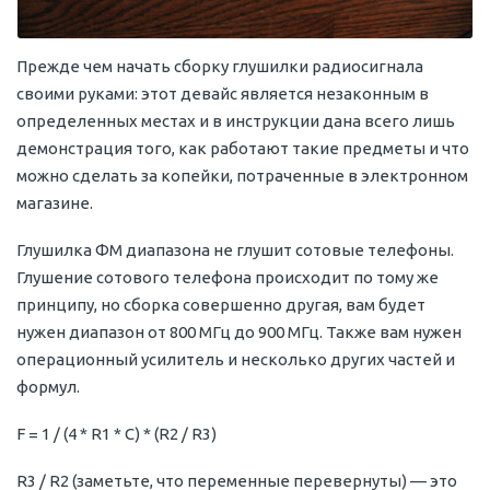
Прежде чем начать сборку глушилки радиосигнала
своими руками: этот девайс является незаконным в
определенных местах и в инструкции дана всего лишь
демонстрация того, как работают такие предметы и что
можно сделать за копейки, потраченные в электронном
магазине.
Глушилка ФМ диапазона не глушит сотовые телефоны.
Глушение сотового телефона происходит по тому же
принципу, но сборка совершенно другая, вам будет
нужен диапазон от 800 МГц до 900 МГц. Также вам нужен
операционный усилитель и несколько других частей и
формул.
F = 1 / (4 * R1 * C) * (R2 / R3)
R3 / R2 (заметьте, что переменные перевернуты) — это