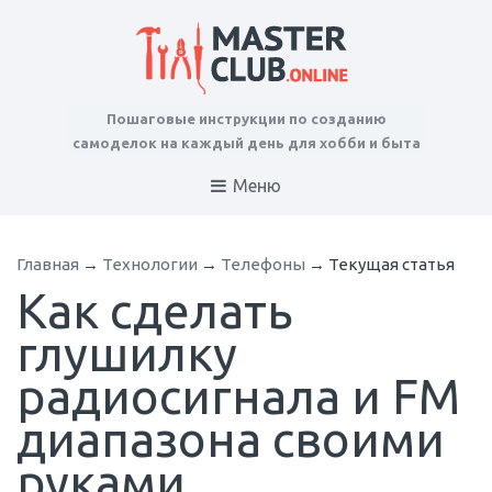
Пошаговые инструкции по созданию
самоделок на каждый день для хобби и быта
Меню
Главная
→
Технологии
→
Телефоны
→
Текущая статья
Как сделать
глушилку
радиосигнала и FM
диапазона своими
руками