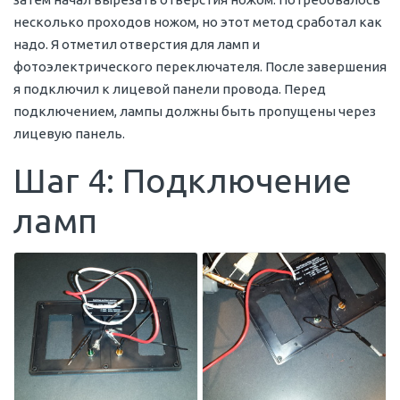
несколько проходов ножом, но этот метод сработал как
надо. Я отметил отверстия для ламп и
фотоэлектрического переключателя. После завершения
я подключил к лицевой панели провода. Перед
подключением, лампы должны быть пропущены через
лицевую панель.
Шаг 4: Подключение
ламп