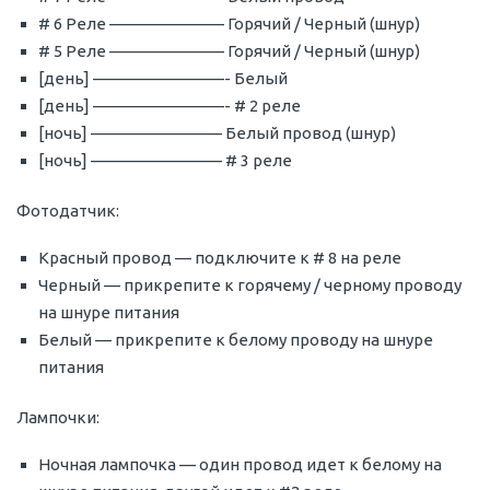
# 6 Реле ——————— Горячий / Черный (шнур)
# 5 Реле ——————— Горячий / Черный (шнур)
[день] ————————- Белый
[день] ————————- # 2 реле
[ночь] ———————— Белый провод (шнур)
[ночь] ———————— # 3 реле
Фотодатчик:
Красный провод — подключите к # 8 на реле
Черный — прикрепите к горячему / черному проводу
на шнуре питания
Белый — прикрепите к белому проводу на шнуре
питания
Лампочки:
Ночная лампочка — один провод идет к белому на