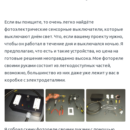
Если вы поищите, то очень легко найдёте
фотоэлектрические сенсорные выключатели, которые
выключают днём свет. Что, если вашему проекту нужно,
чтобы он работал в течение дня и выключался ночью. Я
предполагаю, что есть и такие устройства, но цена на
готовые решения неоправданно высока. Мое фотореле
своими руками состоит из легкодоступных частей,
возможно, большинство из них даже уже лежит у вас в
коробке с электродеталями.
Я собрал схему фотореле своими руками с помощью