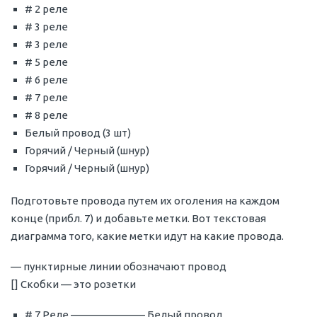
# 2 реле
# 3 реле
# 3 реле
# 5 реле
# 6 реле
# 7 реле
# 8 реле
Белый провод (3 шт)
Горячий / Черный (шнур)
Горячий / Черный (шнур)
Подготовьте провода путем их оголения на каждом
конце (прибл. 7) и добавьте метки. Вот текстовая
диаграмма того, какие метки идут на какие провода.
— пунктирные линии обозначают провод
[] Скобки — это розетки
# 7 Реле ——————— Белый провод