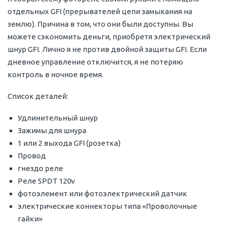
отдельных GFI (прерывателей цепи замыкания на
землю). Причина в том, что они были доступны. Вы
можете сэкономить деньги, приобретя электрический
шнур GFI. Лично я не против двойной защиты GFI. Если
дневное управление отключится, я не потеряю
контроль в ночное время.
Список деталей:
Удлинительный шнур
Зажимы для шнура
1 или 2 выхода GFI (розетка)
Провод
гнездо реле
Реле SPDT 120v
фотоэлемент или фотоэлектрический датчик
электрические коннекторы типа «Проволочные
гайки»