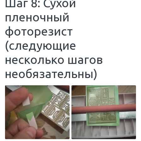
Шаг 8: Сухой
пленочный
фоторезист
(следующие
несколько шагов
необязательны)