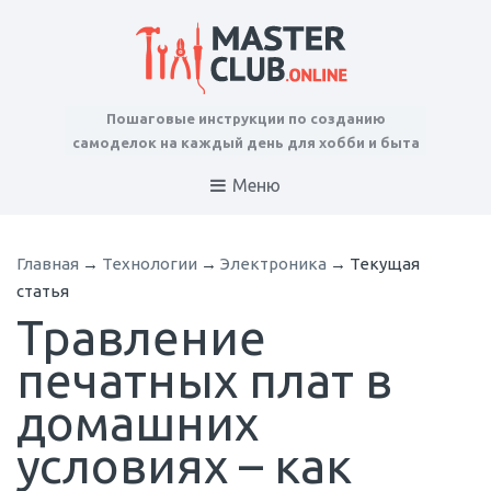
Пошаговые инструкции по созданию
самоделок на каждый день для хобби и быта
Меню
Главная
→
Технологии
→
Электроника
→
Текущая
статья
Травление
печатных плат в
домашних
условиях – как