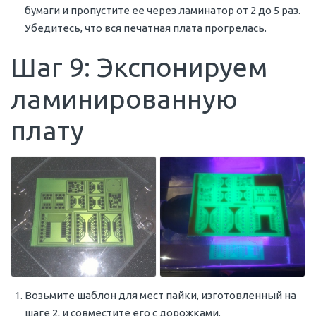
бумаги и пропустите ее через ламинатор от 2 до 5 раз.
Убедитесь, что вся печатная плата прогрелась.
Шаг 9: Экспонируем
ламинированную
плату
Возьмите шаблон для мест пайки, изготовленный на
шаге 2, и совместите его с дорожками.