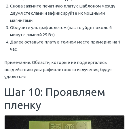
Снова зажмите печатную плату с шаблоном между
двумя стеклами и зафиксируйте их мощными
магнитами.
Облучите ультрафиолетом (на это уйдет около 6
минут с лампой 25 Вт).
Далее оставьте плату в темном месте примерно на 1
час.
Примечание. Области, которые не подвергались
воздействию ультрафиолетового излучения, будут
удаляться.
Шаг 10: Проявляем
пленку