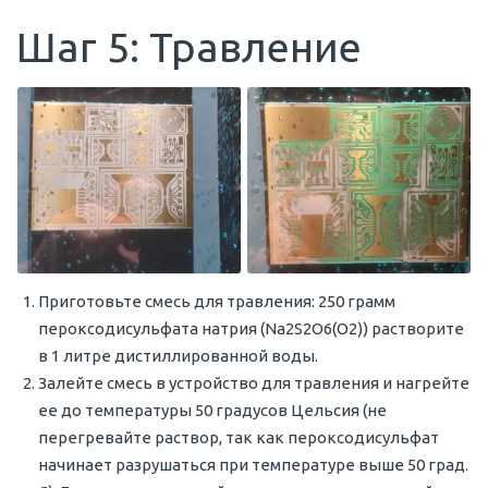
Шаг 5: Травление
Приготовьте смесь для травления: 250 грамм
пероксодисульфата натрия (Na2S2O6(O2)) растворите
в 1 литре дистиллированной воды.
Залейте смесь в устройство для травления и нагрейте
ее до температуры 50 градусов Цельсия (не
перегревайте раствор, так как пероксодисульфат
начинает разрушаться при температуре выше 50 град.