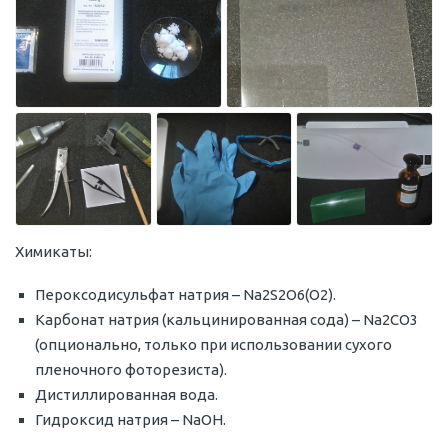
Химикаты:
Пероксодисульфат натрия – Na2S2O6(O2).
Карбонат натрия (кальцинированная сода) – Na2CO3
(опционально, только при использовании сухого
пленочного фоторезиста).
Дистиллированная вода.
Гидроксид натрия – NaOH.