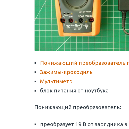
Понижающий преобразователь п
Зажимы-крокодилы
Мультиметр
блок питания от ноутбука
Понижающий преобразователь:
преобразует 19 В от зарядника в