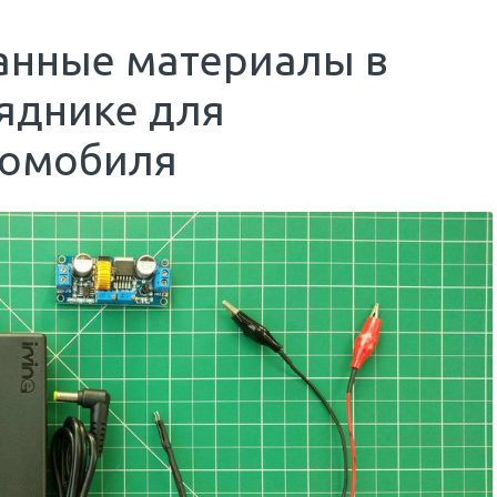
ванные материалы в
яднике для
томобиля