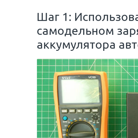
Шаг 1: Использо
самодельном зар
аккумулятора ав