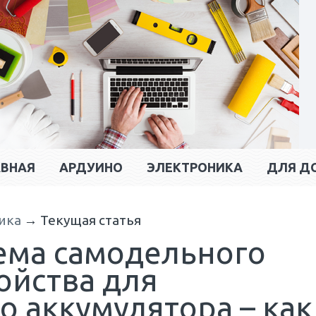
АВНАЯ
АРДУИНО
ЭЛЕКТРОНИКА
ДЛЯ Д
ика
→
Текущая статья
ема самодельного
ойства для
 аккумулятора – как