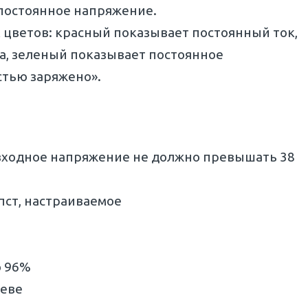
 постоянное напряжение.
 цветов: красный показывает постоянный ток,
а, зеленый показывает постоянное
стью заряжено».
(входное напряжение не должно превышать 38
пст, настраиваемое
о 96%
реве