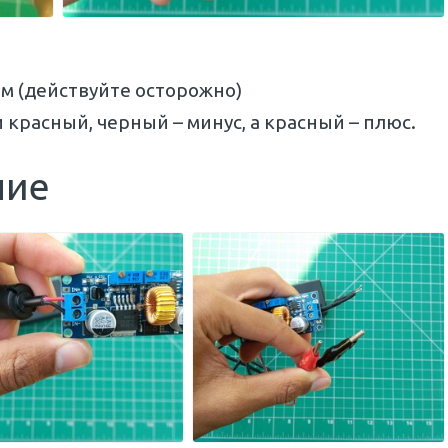
м (действуйте осторожно)
 красный, черный – минус, а красный – плюс.
ние