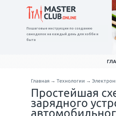
Пошаговые инструкции по созданию
самоделок на каждый день для хобби и
быта
ГЛ
Главная
→
Технологии
→
Электрон
Простейшая сх
зарядного устр
автомобильного