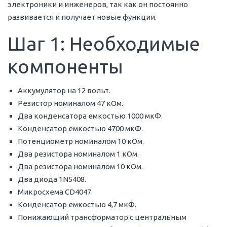
электроники и инженеров, так как он постоянно
развивается и получает новые функции.
Шаг 1: Необходимые
компоненты
Аккумулятор на 12 вольт.
Резистор номиналом 47 кОм.
Два конденсатора емкостью 1000 мкФ.
Конденсатор емкостью 4700 мкФ.
Потенциометр номиналом 10 кОм.
Два резистора номиналом 1 кОм.
Два резистора номиналом 10 кОм.
Два диода 1N5408.
Микросхема CD4047.
Конденсатор емкостью 4,7 мкФ.
Понижающий трансформатор с центральным