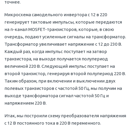
точнее.
Микросхема самодельного инвертора с 12 в 220
генерирует тактовые импульсы, которые передаются
на n-канал MOSFET-транзисторов, которые, в свою
очередь, подают усиленные сигналы на трансформатор.
Трансформатор увеличивает напряжение с 12 до 230 В.
Каждый раз, когда импульс поступает на затвор
транзистора, на выходе получается полупериод
величиной 220 В. Следующий импульс поступает на
второй транзистор, генерируя второй полупериод 220 В.
Таким образом, при включении и выключении двух
полевых транзисторов с частотой 50 Гц, мы получим на
выходе трансформатора сигнал частотой 50 Гц и
напряжением 220 В.
Итак, мы построили схему преобразователя напряжения
с 12 В постоянного тока в 220 В переменного.