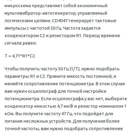
микросхема представляет собой экономичный
мультивибратор-автогенератор, управляемый
логическими цепями. CD4047 генерирует тактовые
импульсы с частотой 50 Гц. Частота задается
конденсатором C2 и резистором R1. Период времени
сигнала равен:
T = 4,71*R1*C2.
Чтобы получить частоту 50 Гц (1/T), нужно подобрать
параметры R1 и C2. Примите емкость постоянной, и
меняйте сопротивление потенциометра. В этом случае
вам нужен осциллограф для точной настройки
потенциометра. Если осциллографа у вас нет, выберите
конденсатор емкостью 4,7 мкФ и резистор номиналом 1
кОм. Вы получите частоту 47 Гц, что подойдет для
питания несложных устройств. Для получения более
точной частоты, вам нужно подобрать сопротивление