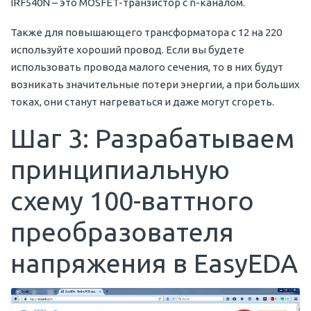
IRF540N – это MOSFET-транзистор с n-каналом.
Также для повышающего трансформатора с 12 на 220
используйте хороший провод. Если вы будете
использовать провода малого сечения, то в них будут
возникать значительные потери энергии, а при больших
токах, они станут нагреваться и даже могут сгореть.
Шаг 3: Разрабатываем
принципиальную
схему 100-ваттного
преобразователя
напряжения в EasyEDA