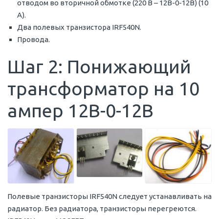
отводом во вторичной обмотке (220 В – 12В-0-12В) (10
А).
Два полевых транзистора IRF540N.
Провода.
Шаг 2: Понижающий
трансформатор на 10
ампер 12В-0-12В
Полевые транзисторы IRF540N следует устанавливать на
радиатор. Без радиатора, транзисторы перегреются.