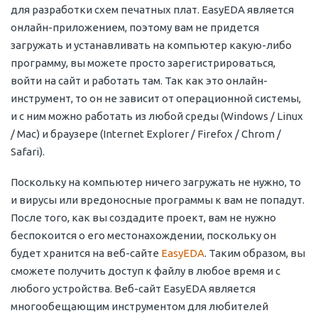
для разработки схем печатных плат. EasyEDA является
онлайн-приложением, поэтому вам не придется
загружать и устанавливать на компьютер какую-либо
программу, вы можете просто зарегистрироваться,
войти на сайт и работать там. Так как это онлайн-
инструмент, то он не зависит от операционной системы,
и с ним можно работать из любой среды (Windows / Linux
/ Mac) и браузере (Internet Explorer / Firefox / Chrom /
Safari).
Поскольку на компьютер ничего загружать не нужно, то
и вирусы или вредоносные программы к вам не попадут.
После того, как вы создадите проект, вам не нужно
беспокоится о его местонахождении, поскольку он
будет хранится на веб-сайте
EasyEDA
. Таким образом, вы
сможете получить доступ к файлу в любое время и с
любого устройства. Веб-сайт EasyEDA является
многообещающим инструментом для любителей