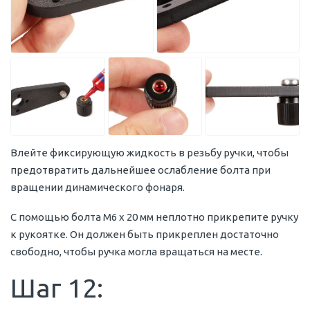
Влейте фиксирующую жидкость в резьбу ручки, чтобы
предотвратить дальнейшее ослабление болта при
вращении динамического фонаря.
С помощью болта M6 x 20 мм неплотно прикрепите ручку
к рукоятке. Он должен быть прикреплен достаточно
свободно, чтобы ручка могла вращаться на месте.
Шаг 12: