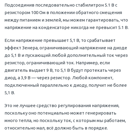
Подсоединив последовательно стабилитрон 5.1 В с
резистором 100 Ом в положении обратного смещения
между питанием и землей, мы можем гарантировать, что
напряжение на конденсаторе никогда не превысит 5.1 В.
Если напряжение превышает 5,1 В, то срабатывает
эффект Зенера, ограничивающий напряжение на диоде
до 5,1 В и пускающий любой дополнительный ток через
резистор, ограничивающий ток. Например, если
двигатель выдает 9 В, то 5,1 В будут протекать через
диод, а 3,9 В — через резистор. Любой компонент,
подключенный параллельно к диоду, получит не более
5,1 В.
Это не лучшее средство регулирования напряжения,
поскольку оно потенциально может генерировать
много тепла, но поскольку ток, с которым мы работаем,
относительно мал, всё должно быть в порядке.