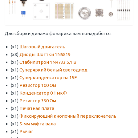
Для сборки динамо фонарика вам понадобятся:
(x1)
Шаговый двигатель
(x8)
Диоды Шоттки 1N5819
(x1)
Стабилитрон 1N4733 5,1 В
(x1)
Суперяркий белый светодиод
(x1)
Суперконденсатор на 15F
(x1)
Резистор 100 Ом
(x1)
Конденсатор 0,1 мкФ
(x1)
Резистор 330 Ом
(x1)
Печатная плата
(x1)
Фиксирующий кнопочный переключатель
(x1)
5-мм муфта вала
(x1)
Рычаг