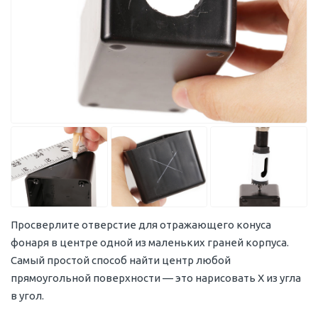
Просверлите отверстие для отражающего конуса
фонаря в центре одной из маленьких граней корпуса.
Самый простой способ найти центр любой
прямоугольной поверхности — это нарисовать X из угла
в угол.