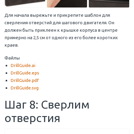
Для начала вырежьте и прикрепите шаблон для
сверления отверстий для шагового двигателя. Он
должен быть приклеен к крышке корпуса в центре
примерно на 2,5 см от одного из его более коротких
краев.
Файлы
DrillGuide.ai
DrillGuide.eps
DrillGuide.pdf
DrillGuide.svg
Шаг 8: Сверлим
отверстия