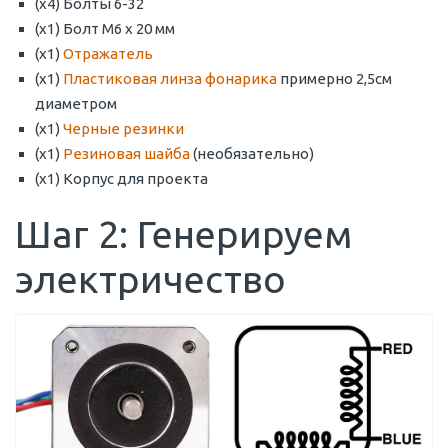
(x4) Болты 6-32
(x1) Болт M6 x 20 мм
(x1)
Отражатель
(x1)
Пластиковая линза фонарика
примерно 2,5см
диаметром
(x1)
Черные резинки
(x1)
Резиновая шайба
(необязательно)
(x1) Корпус для проекта
Шаг 2: Генерируем
электричество