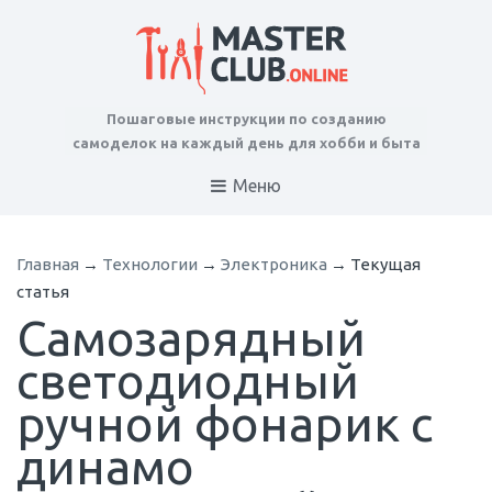
Пошаговые инструкции по созданию
самоделок на каждый день для хобби и быта
Меню
Главная
→
Технологии
→
Электроника
→
Текущая
статья
Самозарядный
светодиодный
ручной фонарик с
динамо