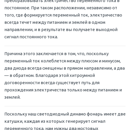
преобразовывать электричество переменного тока в
постоянное. При таком расположении, независимо от
того, где формируется переменный ток, электричество
всегда течет между питанием и землей в одном
направлении, и в результате вы получаете выходной
сигнал постоянного тока.
Причина этого заключается в том, что, поскольку
переменный ток колеблется между плюсом и минусом,
два диода всегда смещены в прямом направлении, а два
— в обратном. Благодаря этой хитроумной
договоренности всегда существует путь для
прохождения электричества только между питанием и
землей.
Поскольку наш светодиодный динамо фонарь имеет две
катушки, каждая из которых генерирует сигнал
переменного тока, нам нужны два мостовых