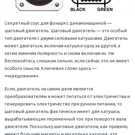
Секретный соус для фонаря с динамомашиной —
шаговый двигатель. Шаговый двигатель — это особый
тип двигателя с двумя силовыми катушками. Двигатель
может двигаться, включая катушки одну за другой, а
затем изменяя полярность и снова включая их. Не
беспокойтесь слишком сильно, если сейчас это не имеет
особого смысла. Ключевое слово здесь —
«чередование».
Если, двигатель на самом деле является
преобразователем и может питаться от электричества и
генерировать электричество при ручном питании, то
шаговый двигатель фактически имеет две катушки,
вырабатывающие переменный ток при повороте вала
двигателя. Поскольку шаговые двигатели, как правило,
имеют большие магниты и несколько катушек, это