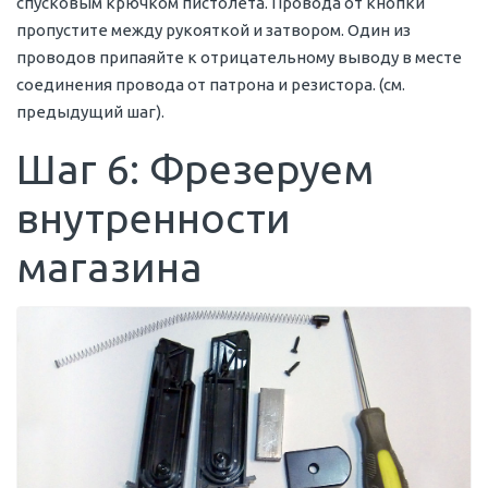
спусковым крючком пистолета. Провода от кнопки
пропустите между рукояткой и затвором. Один из
проводов припаяйте к отрицательному выводу в месте
соединения провода от патрона и резистора. (см.
предыдущий шаг).
Шаг 6: Фрезеруем
внутренности
магазина