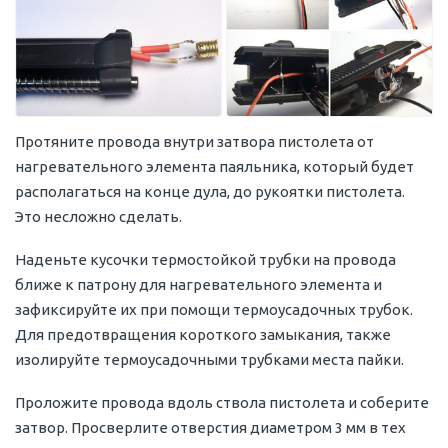
Протяните провода внутри затвора пистолета от
нагревательного элемента паяльника, который будет
располагаться на конце дула, до рукоятки пистолета.
Это несложно сделать.
Наденьте кусочки термостойкой трубки на провода
ближе к патрону для нагревательного элемента и
зафиксируйте их при помощи термоусадочных трубок.
Для предотвращения короткого замыкания, также
изолируйте термоусадочными трубками места пайки.
Проложите провода вдоль ствола пистолета и соберите
затвор. Просверлите отверстия диаметром 3 мм в тех