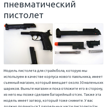
пневматический
пистолет
Модель пистолета для страйкбола, которую мы
используем в качестве корпуса нового паяльника, имеет
съемный магазин, который вмещает около 30 маленьких
шариков. Выньте магазин и пока отложите его в сторону,
из него мы позже сделаем батарейный отсек. Также эта
модель имеет затвор, который тоже снимите. У вас
должно получиться 3 раздельных части пистолета (см.