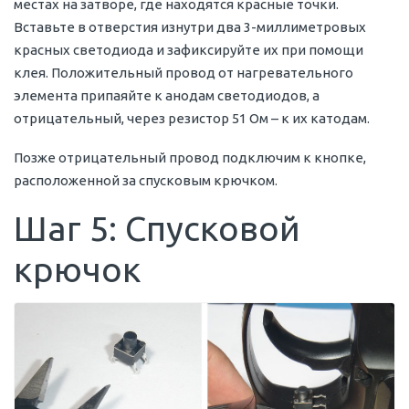
местах на затворе, где находятся красные точки.
Вставьте в отверстия изнутри два 3-миллиметровых
красных светодиода и зафиксируйте их при помощи
клея. Положительный провод от нагревательного
элемента припаяйте к анодам светодиодов, а
отрицательный, через резистор 51 Ом – к их катодам.
Позже отрицательный провод подключим к кнопке,
расположенной за спусковым крючком.
Шаг 5: Спусковой
крючок