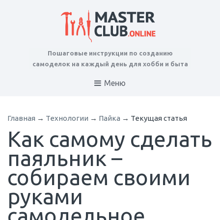
Пошаговые инструкции по созданию
самоделок на каждый день для хобби и быта
Меню
Главная
→
Технологии
→
Пайка
→
Текущая статья
Как самому сделать
паяльник –
собираем своими
руками
самодельное