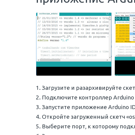
Загрузите и разархивируйте скетч
Подключите контроллер Arduino 
Запустите приложение Arduino ID
Откройте загруженный скетч «osci
Выберите порт, к которому подкл