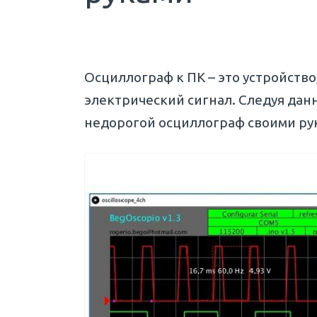
Осциллограф к ПК – это устройств
электрический сигнал. Следуя дан
недорогой осциллограф своими ру