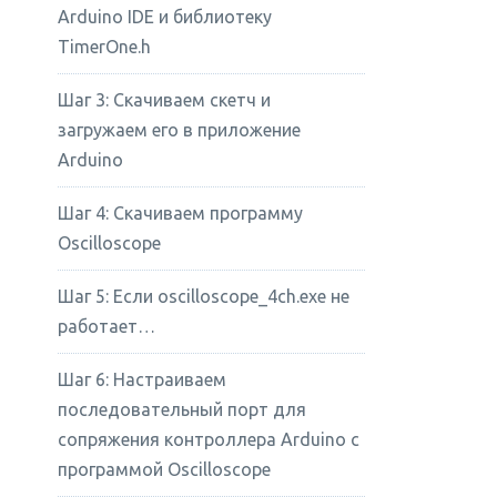
Arduino IDE и библиотеку
TimerOne.h
Шаг 3: Скачиваем скетч и
загружаем его в приложение
Arduino
Шаг 4: Скачиваем программу
Oscilloscope
Шаг 5: Если oscilloscope_4ch.exe не
работает…
Шаг 6: Настраиваем
последовательный порт для
сопряжения контроллера Arduino с
программой Oscilloscope