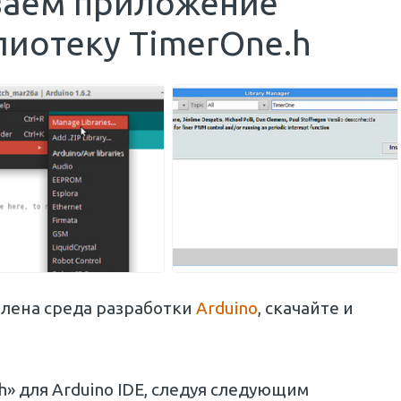
иваем приложение
блиотеку TimerOne.h
овлена среда разработки
Arduino
, скачайте и
» для Arduino IDE, следуя следующим