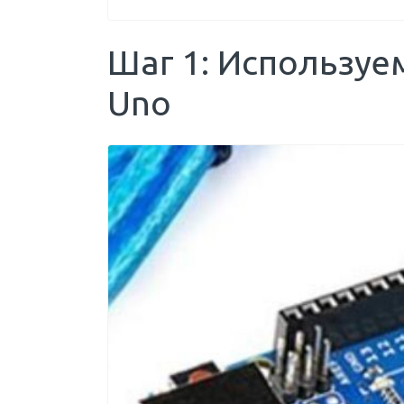
Шаг 1: Используе
Uno