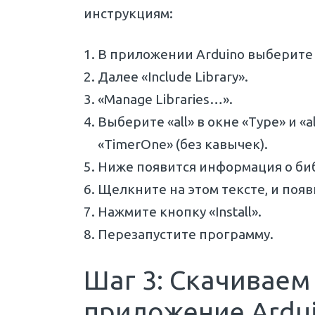
инструкциям:
В приложении Arduino выберите п
Далее «Include Library».
«Manage Libraries…».
Выберите «all» в окне «Type» и «a
«TimerOne» (без кавычек).
Ниже появится информация о би
Щелкните на этом тексте, и появи
Нажмите кнопку «Install».
Перезапустите программу.
Шаг 3: Скачиваем 
приложение Ardu