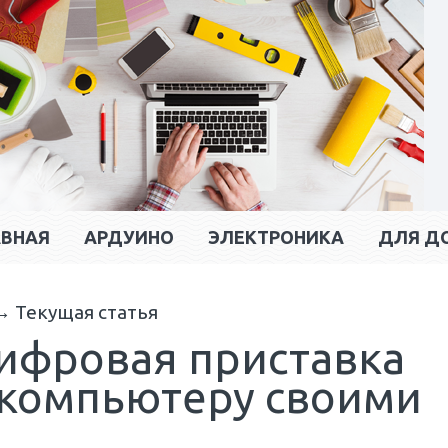
АВНАЯ
АРДУИНО
ЭЛЕКТРОНИКА
ДЛЯ Д
→
Текущая статья
ифровая приставка
 компьютеру своими