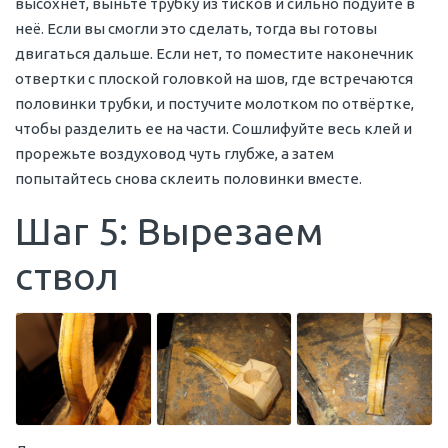
высохнет, выньте трубку из тисков и сильно подуйте в
неё. Если вы смогли это сделать, тогда вы готовы
двигаться дальше. Если нет, то поместите наконечник
отвертки с плоской головкой на шов, где встречаются
половинки трубки, и постучите молотком по отвёртке,
чтобы разделить ее на части. Сошлифуйте весь клей и
прорежьте воздуховод чуть глубже, а затем
попытайтесь снова склеить половинки вместе.
Шаг 5: Вырезаем
ствол