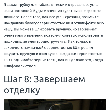
Я зажал трубку для табака в тиски и отрезал все углы
чаши ножовкой. Будьте очень аккуратны и не срежьте
лишнего. После того, как все углы срезаны, возьмите
наждачную бумагу с зернистостью 80 и отшлифуйте всю
чашу. Вы можете шлифовать вручную, но это займёт
очень много времени, поэтому я советую использовать
подходящие электроинструменты. Как только я
закончил с наждачкой с зернистостью 80, я решил
шкурить вручную и взял кусок наждачки зернистостью
150. Поднимайте зернистость, как вы делали это, когда
шлифовали ствол.
Шаг 8: Завершаем
отделку