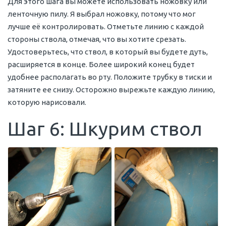
Для этого шага вы можете использовать ножовку или
ленточную пилу. Я выбрал ножовку, потому что мог
лучше её контролировать. Отметьте линию с каждой
стороны ствола, отмечая, что вы хотите срезать.
Удостоверьтесь, что ствол, в который вы будете дуть,
расширяется в конце. Более широкий конец будет
удобнее располагать во рту. Положите трубку в тиски и
затяните ее снизу. Осторожно вырежьте каждую линию,
которую нарисовали.
Шаг 6: Шкурим ствол