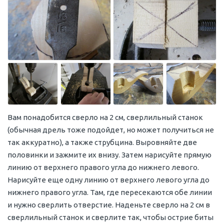
Вам понадобится сверло на 2 см, сверлильный станок
(обычная дрель тоже подойдет, но может получиться не
так аккуратно), а также струбцина. Выровняйте две
половинки и зажмите их внизу. Затем нарисуйте прямую
линию от верхнего правого угла до нижнего левого.
Нарисуйте еще одну линию от верхнего левого угла до
нижнего правого угла. Там, где пересекаются обе линии
и нужно сверлить отверстие. Наденьте сверло на 2 см в
сверлильный станок и сверлите так, чтобы острие биты