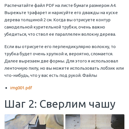
Распечатайте файл PDF на листе бумаги размером А4.
Вырежьте трафарет и нарисуйте его дважды на куске
дерева толщиной 2 см. Когда вы отрисуете контур
самодельной курительной трубки, очень важно
убедиться, что ствол ее параллелен волокну дерева.
Если вы отрисуете его перпендикулярно волокну, то
трубка будет очень хрупкой и, вероятно, сломается.
Далее вырезаем две формы. Для этого я использовал
ленточную пилу, но вы можете использовать лобзик или
что-нибудь, что у вас есть под рукой. Файлы
img001.pdf
Шаг 2: Сверлим чашу