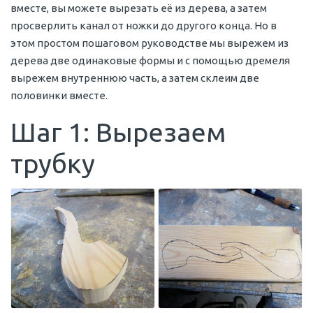
вместе, вы можете вырезать её из дерева, а затем
просверлить канал от ножки до другого конца. Но в
этом простом пошаговом руководстве мы вырежем из
дерева две одинаковые формы и с помощью дремеля
вырежем внутреннюю часть, а затем склеим две
половинки вместе.
Шаг 1: Вырезаем
трубку