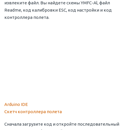
извлеките файл. Вы найдете схемы YMFC-Al, файл
Readme, код калибровки ESC, код настройки и код
контроллера полета.
Arduino IDE
Скетч контроллера полета
Сначала загрузите код и откройте последовательный