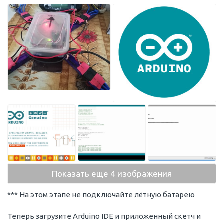
Показать еще 4 изображения
*** На этом этапе не подключайте лётную батарею
Теперь загрузите Arduino IDE и приложенный скетч и