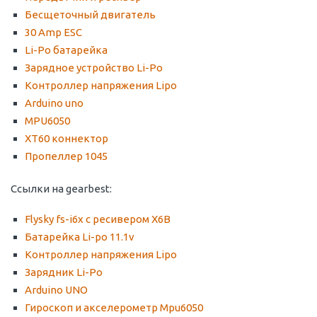
Бесщеточный двигатель
30 Amp ESC
Li-Po батарейка
Зарядное устройство Li-Po
Контроллер напряжения Lipo
Arduino uno
MPU6050
XT60 коннектор
Пропеллер 1045
Ссылки на gearbest:
Flysky fs-i6x с ресивером X6B
Батарейка Li-po 11.1v
Контроллер напряжения Lipo
Зарядник Li-Po
Arduino UNO
Гироскоп и акселерометр Mpu6050