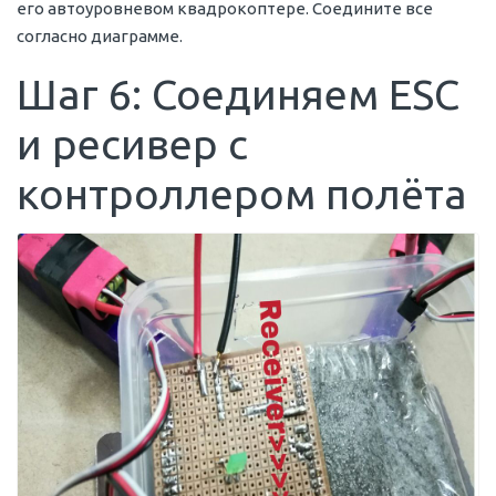
его автоуровневом квадрокоптере. Соедините все
согласно диаграмме.
Шаг 6: Соединяем ESC
и ресивер с
контроллером полёта