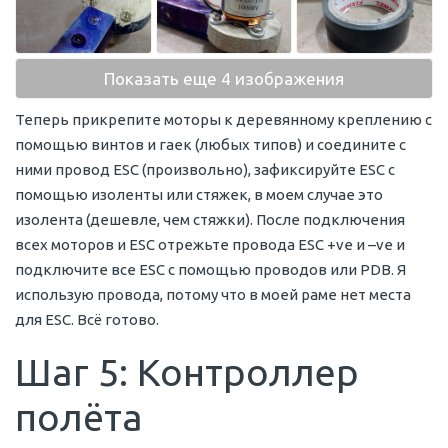
Показать еще 4 изображения
Теперь прикрепите моторы к деревянному креплению с
помощью винтов и гаек (любых типов) и соедините с
ними провод ESC (произвольно), зафиксируйте ESC с
помощью изоленты или стяжек, в моем случае это
изолента (дешевле, чем стяжки). После подключения
всех моторов и ESC отрежьте провода ESC +ve и –ve и
подключите все ESC с помощью проводов или PDB. Я
использую провода, потому что в моей раме нет места
для ESC. Всё готово.
Шаг 5: Контроллер
полёта