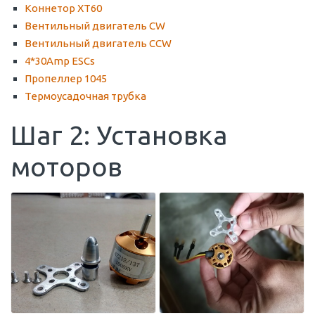
Коннетор XT60
Вентильный двигатель CW
Вентильный двигатель CCW
4*30Amp ESCs
Пропеллер 1045
Термоусадочная трубка
Шаг 2: Установка
моторов