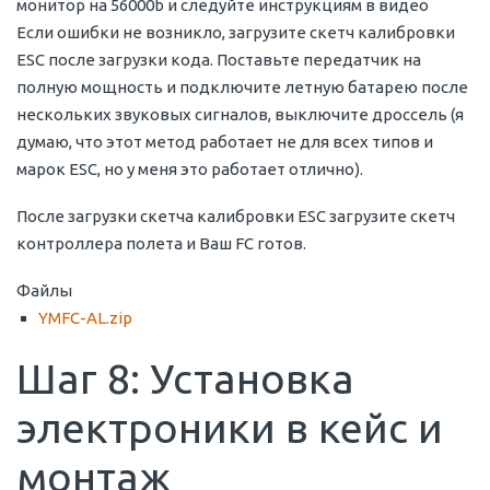
монитор на 56000b и следуйте инструкциям в видео
Если ошибки не возникло, загрузите скетч калибровки
ESC после загрузки кода. Поставьте передатчик на
полную мощность и подключите летную батарею после
нескольких звуковых сигналов, выключите дроссель (я
думаю, что этот метод работает не для всех типов и
марок ESC, но у меня это работает отлично).
После загрузки скетча калибровки ESC загрузите скетч
контроллера полета и Ваш FC готов.
Файлы
YMFC-AL.zip
Шаг 8: Установка
электроники в кейс и
монтаж