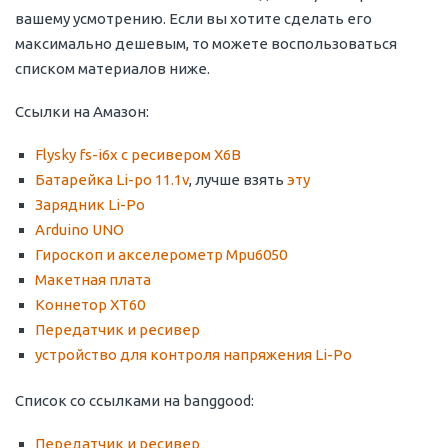
вашему усмотрению. Если вы хотите сделать его
максимально дешевым, то можете воспользоваться
списком материалов ниже.
Ссылки на Амазон:
Flysky fs-i6x с ресивером X6B
Батарейка Li-po 11.1v
, лучше взять
эту
Зарядник Li-Po
Arduino UNO
Гироскоп и акселерометр Mpu6050
Макетная плата
Коннетор XT60
Передатчик и ресивер
устройство для контроля напряжения Li-Po
Список со ссылками на banggood:
Передатчик и ресивер