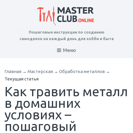
Пошаговые инструкции по созданию
самоделок на каждый день для хобби и быта
Меню
Главная
→
Мастерская
→
Обработка металлов
→
Текущая статья
Как травить металл
в домашних
условиях –
пошаговый