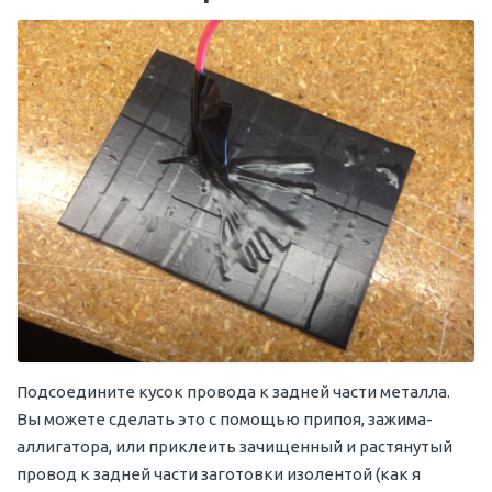
Подсоедините кусок провода к задней части металла.
Вы можете сделать это с помощью припоя, зажима-
аллигатора, или приклеить зачищенный и растянутый
провод к задней части заготовки изолентой (как я