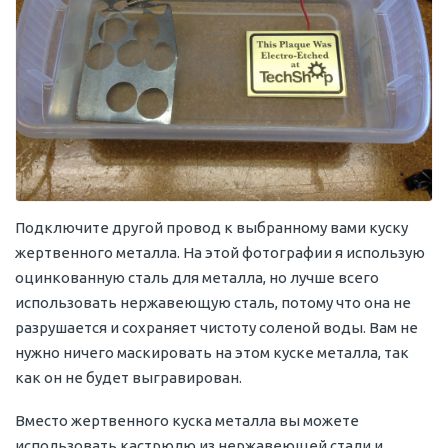
Подключите другой провод к выбранному вами куску
жертвенного металла. На этой фотографии я использую
оцинкованную сталь для металла, но лучше всего
использовать нержавеющую сталь, потому что она не
разрушается и сохраняет чистоту соленой воды. Вам не
нужно ничего маскировать на этом куске металла, так
как он не будет выгравирован.
Вместо жертвенного куска металла вы можете
использовать кастрюлю из нержавеющей стали и