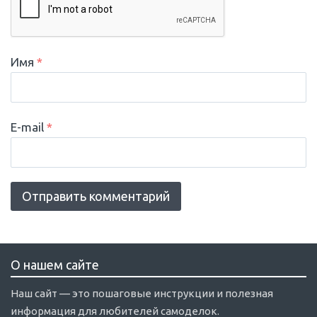
Имя
*
E-mail
*
О нашем сайте
Наш сайт — это пошаговые инструкции и полезная
информация для любителей самоделок.