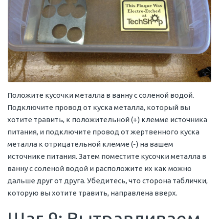
Положите кусочки металла в ванну с соленой водой.
Подключите провод от куска металла, который вы
хотите травить, к положительной (+) клемме источника
питания, и подключите провод от жертвенного куска
металла к отрицательной клемме (-) на вашем
источнике питания. Затем поместите кусочки металла в
ванну с соленой водой и расположите их как можно
дальше друг от друга. Убедитесь, что сторона таблички,
которую вы хотите травить, направлена вверх.
Шаг 9: Вытравливаем