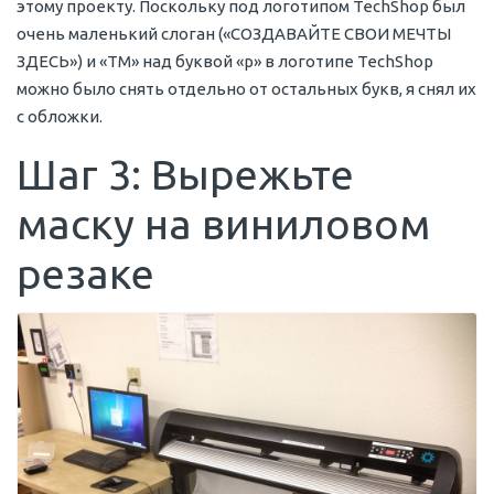
этому проекту. Поскольку под логотипом TechShop был
очень маленький слоган («СОЗДАВАЙТЕ СВОИ МЕЧТЫ
ЗДЕСЬ») и «ТМ» над буквой «p» в логотипе TechShop
можно было снять отдельно от остальных букв, я снял их
с обложки.
Шаг 3: Вырежьте
маску на виниловом
резаке