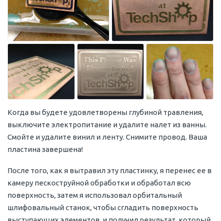
Когда вы будете удовлетворены глубиной травления,
выключите электропитание и удалите налет из ванны.
Смойте и удалите винил и ленту. Снимите провод. Ваша
пластина завершена!
После того, как я вытравил эту пластинку, я перенес ее в
камеру пескоструйной обработки и обработал всю
поверхность, затем я использовал орбитальный
шлифовальный станок, чтобы сгладить поверхность
выступающих элементов, и получил результат, который