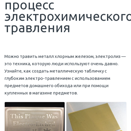
процесс
электрохимическог
травления
Можно травить металл хлорным железом, электролиз —
это техника, которую люди используют очень давно.
Узнайте, как создать металлическую табличку с
глубоким электро-травлением с использованием
предметов домашнего обихода или при помощи
купленных в магазине предметов.