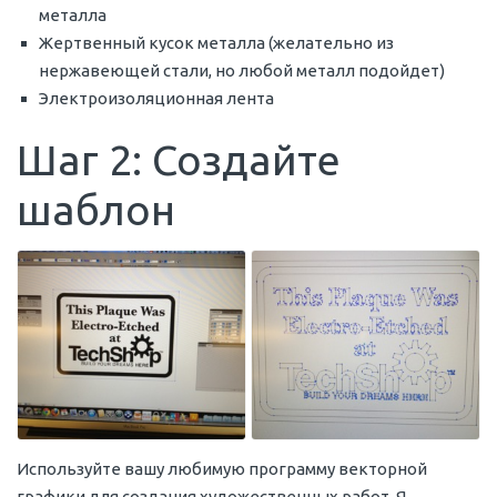
металла
Жертвенный кусок металла (желательно из
нержавеющей стали, но любой металл подойдет)
Электроизоляционная лента
Шаг 2: Создайте
шаблон
Используйте вашу любимую программу векторной
графики для создания художественных работ. Я