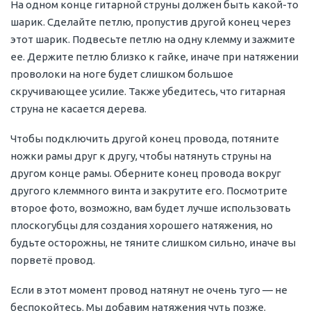
На одном конце гитарной струны должен быть какой-то
шарик. Сделайте петлю, пропустив другой конец через
этот шарик. Подвесьте петлю на одну клемму и зажмите
ее. Держите петлю близко к гайке, иначе при натяжении
проволоки на ноге будет слишком большое
скручивающее усилие. Также убедитесь, что гитарная
струна не касается дерева.
Чтобы подключить другой конец провода, потяните
ножки рамы друг к другу, чтобы натянуть струны на
другом конце рамы. Оберните конец провода вокруг
другого клеммного винта и закрутите его. Посмотрите
второе фото, возможно, вам будет лучше использовать
плоскогубцы для создания хорошего натяжения, но
будьте осторожны, не тяните слишком сильно, иначе вы
порветё провод.
Если в этот момент провод натянут не очень туго — не
беспокойтесь. Мы добавим натяжения чуть позже.