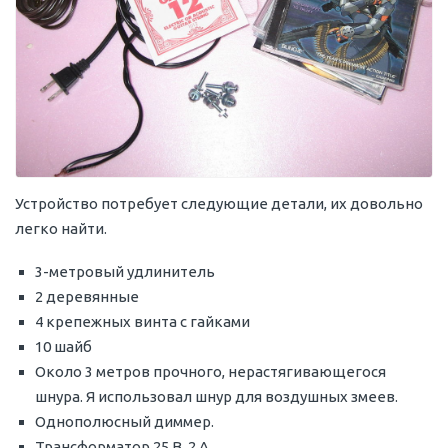
Устройство потребует следующие детали, их довольно
легко найти.
3-метровый удлинитель
2 деревянные
4 крепежных винта с гайками
10 шайб
Около 3 метров прочного, нерастягивающегося
шнура. Я использовал шнур для воздушных змеев.
Однополюсный диммер.
Трансформатор 25 В, 2 А.