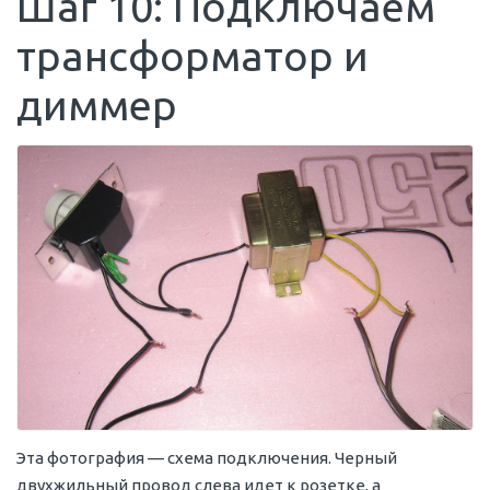
Шаг 10: Подключаем
трансформатор и
диммер
Эта фотография — схема подключения. Черный
двухжильный провод слева идет к розетке, а