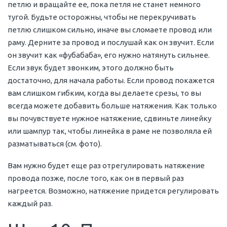
петлю и вращайте ее, пока петля не станет немного
тугой. Будьте осторожны, чтобы не перекручивать
петлю слишком сильно, иначе вы сломаете провод или
раму. Дерните за провод и послушай как он звучит. Если
он звучит как «фубабаба», его нужно натянуть сильнее.
Если звук будет звонким, этого должно быть
достаточно, для начала работы. Если провод покажется
вам слишком гибким, когда вы делаете срезы, то вы
всегда можете добавить больше натяжения. Как только
вы почувствуете нужное натяжение, сдвиньте линейку
или шампур так, чтобы линейка в раме не позволяла ей
разматываться (см. фото).
Вам нужно будет еще раз отрегулировать натяжение
провода позже, после того, как он в первый раз
нагреется. Возможно, натяжение придется регулировать
каждый раз.