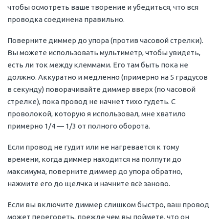
чтобы осмотреть ваше творение и убедиться, что вся
проводка соединена правильно.
Поверните диммер до упора (против часовой стрелки).
Вы можете использовать мультиметр, чтобы увидеть,
есть ли ток между клеммами. Его там быть пока не
должно. Аккуратно и медленно (примерно на 5 градусов
в секунду) поворачивайте диммер вверх (по часовой
стрелке), пока провод не начнет тихо гудеть. С
проволокой, которую я использовал, мне хватило
примерно 1/4 — 1/3 от полного оборота.
Если провод не гудит или не нагревается к тому
времени, когда диммер находится на полпути до
максимума, поверните диммер до упора обратно,
нажмите его до щелчка и начните всё заново.
Если вы включите диммер слишком быстро, ваш провод
может перегореть, прежде чем вы поймете, что он