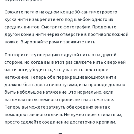
Свяжите петлю на одном конце 90-сантиметрового
куска нити и закрепите его под шайбой одного из
средних винтов. Смотрите фотографии. Проденьте
другой конец нити через отверстие в противоположной
ножке. Выровняйте раму и завяжите нить.
Повторите эту операцию с другой нитью на другой
стороне, но когда вы в этот раз свяжете нить с верхней
части ноги, убедитесь, что у вас есть некоторое
натяжение. Теперь обе перекрещивающихся нити
должны быть достаточно тугими, и на проводе должно
быть небольшое натяжение. Это нормально, если
натяжная петля немного провиснет на этом этапе.
Теперь вы можете затянуть оба средних винта с
помощью гаечного ключа. Не нужно перетягивать их,
просто сделайте соединение достаточно крепким.