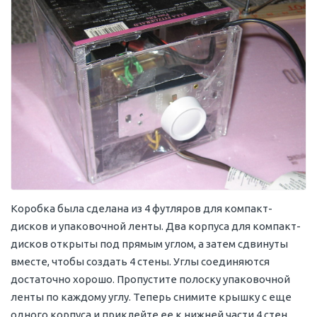
Коробка была сделана из 4 футляров для компакт-
дисков и упаковочной ленты. Два корпуса для компакт-
дисков открыты под прямым углом, а затем сдвинуты
вместе, чтобы создать 4 стены. Углы соединяются
достаточно хорошо. Пропустите полоску упаковочной
ленты по каждому углу. Теперь снимите крышку с еще
одного корпуса и приклейте ее к нижней части 4 стен.