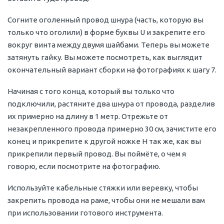
Согните оголенный провод шнура (часть, которую вы
только что оголили) в форме буквы U и закрепите его
вокруг винта между двумя шайбами. Теперь вы можете
затянуть гайку. Вы можете посмотреть, как выглядит
окончательный вариант сборки на фотографиях к шагу 7.
Начиная с того конца, который вы только что
подключили, растяните два шнура от провода, разделив
их примерно на длину в 1 метр. Отрежьте от
незакрепленного провода примерно 30 см, зачистите его
конец и прикрепите к другой ножке H так же, как вы
прикрепили первый провод. Вы поймёте, о чем я
говорю, если посмотрите на фотографию.
Используйте кабельные стяжки или веревку, чтобы
закрепить провода на раме, чтобы они не мешали вам
при использовании готового инструмента.