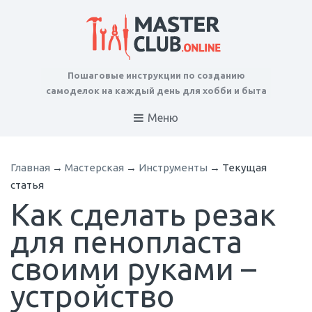
Пошаговые инструкции по созданию
самоделок на каждый день для хобби и быта
Меню
Главная
→
Мастерская
→
Инструменты
→
Текущая
статья
Как сделать резак
для пенопласта
своими руками –
устройство