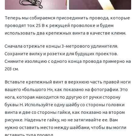
Теперь мы собираемся присоединить провода, которые
проводят ток 25 В к режущей проволоке и будем
использовать два крепежных винта в качестве клемм.
Сначала отрежьте концы 3-метрового удлинителя.
Сохраните вилку и розетки для будущих проектов.
Снимите изоляцию с одного конца провода примерно на
203 см.
Вставьте крепежный винт в верхнюю часть правой ноги
вашего «большого Н», как показано на фотографии. Это
нога, которая находится по другую от ручки сторону
буквы H. Используйте одну шайбу со стороны головки
винта и две со стороны гайки, как показано на втором
рисунке. Наденьте гайку, но не затягивайте ее. Вам
нужно оставить место между шайбами, чтобы вы могли
вставить туда провод.