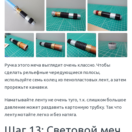
Ручка этого меча выглядит очень классно. Чтобы
сделать рельефные чередующиеся полосы,
используйте семь колец из пенопластовых лент, а затем
прорежьте канавки.
Наматывайте ленту не очень туго, т.к. слишком большое
давление может раздавить картонную трубку. Так что
ленту мотайте легко и без натяга.
Шаг 13: Световой меч