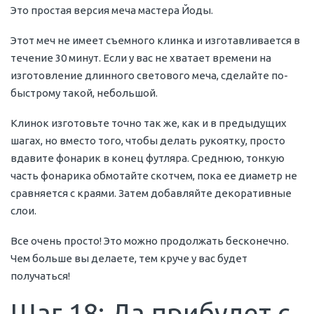
Это простая версия меча мастера Йоды.
Этот меч не имеет съемного клинка и изготавливается в
течение 30 минут. Если у вас не хватает времени на
изготовление длинного светового меча, сделайте по-
быстрому такой, небольшой.
Клинок изготовьте точно так же, как и в предыдущих
шагах, но вместо того, чтобы делать рукоятку, просто
вдавите фонарик в конец футляра. Среднюю, тонкую
часть фонарика обмотайте скотчем, пока ее диаметр не
сравняется с краями. Затем добавляйте декоративные
слои.
Все очень просто! Это можно продолжать бесконечно.
Чем больше вы делаете, тем круче у вас будет
получаться!
Шаг 18: Да прибудет с