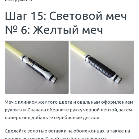
Шаг 15: Световой меч
№ 6: Желтый меч
Меч с клинком желтого цвета и овальным оформлением
рукоятки. Сначала оберните ручку черной лентой, затем
поверх нее добавьте серебряные детали.
Сделайте золотые вставки на обоих концах, а также на
кнопке рукоятки. Такой дизайн, в отличии от