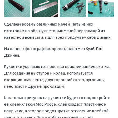
Сделаем восемь различных мечей. Пять из них
изготовим по образу световых мечей персонажей из
известной всем саги, а для трех придумаем свой дизайн.
На данных фотографиях представлен меч Куай-Гон
Джинна.
Рукоятки украшаются простым приклеиванием скотча.
Для создания выступов и колец, используется
изоляционная лента, двусторонний скотч, пуговицы,
пенопласт и другие прокладки.
Как только рисунок на рукоятке будет готов, покройте
ее клеем-лаком Mod Podge. Клей создаст пластичное
покрытие, которое предотвратит отслоение клейкой
ленты и вставок. Это не обязательный шаг, но