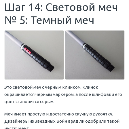
Шаг 14: Световой меч
№ 5: Темный меч
Это световой меч с черным клинком. Клинок
окрашивается черным маркером, а после шлифовки его
цвет становится серым.
Меч имеет простую и достаточно скучную рукоятку.
Дизайнеры из Звездных Войн вряд ли одобрили такой
инструмент.