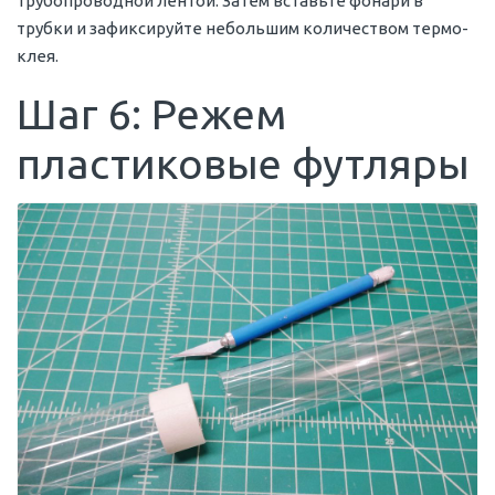
трубопроводной лентой. Затем вставьте фонари в
трубки и зафиксируйте небольшим количеством термо-
клея.
Шаг 6: Режем
пластиковые футляры