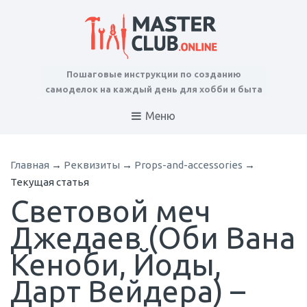
Пошаговые инструкции по созданию
самоделок на каждый день для хобби и быта
Меню
Главная
→
Реквизиты
→
Props-and-accessories
→
Текущая статья
Световой меч
Джедаев (Оби Вана
Кеноби, Йоды,
Дарт Вейдера) –