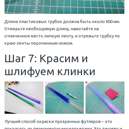
Длина пластиковых трубок должна быть около 900 мм.
Отмерьте необходимую длину, намотайте на
отмеченное место липкую ленту, и отрежьте трубку по
краю ленты перочинным ножом.
Шаг 7: Красим и
шлифуем клинки
Лучший способ окраски прозрачных футляров – это
покрасить их перманентными маркерами. Это дешево и