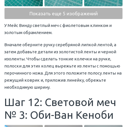
Показать еще 5 изображений
У Мейс Винду светлый меч с фиолетовым клинком и
золотым обрамлением.
Вначале оберните ручку серебряной липкой лентой, а
затем добавьте детали из золотистой ленты и черной
изоленты. Чтобы сделать тонкие колечки на ручке,
полоски для этих колец вырежьте из ленты с помощью
перочинного ножа. Для этого положите полосу ленты на
режущий коврик и, приложив линейку, обрежьте
необходимую ширину.
Шаг 12: Световой меч
№ 3: Оби-Ван Кеноби