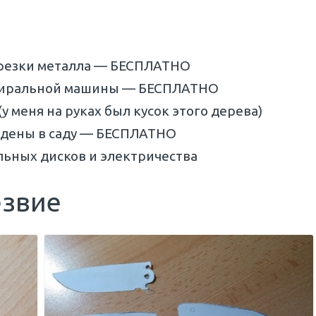
я резки металла — БЕСПЛАТНО
стиральной машины — БЕСПЛАТНО
 меня на руках был кусок этого дерева)
йдены в саду — БЕСПЛАТНО
льных дисков и электричества
езвие