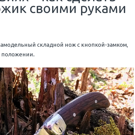
жик своими руками
 самодельный складной нож с кнопкой-замком,
м положении.