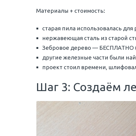
Материалы + стоимость:
старая пила использовалась дл
нержавеющая сталь из старой 
Зебровое дерево — БЕСПЛАТНО (у
другие железные части были на
проект стоил времени, шлифова
Шаг 3: Создаём л