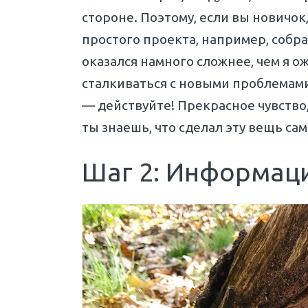
стороне. Поэтому, если вы новичок
простого проекта, например, собр
оказался намного сложнее, чем я о
сталкиваться с новыми проблемами.
— действуйте! Прекрасное чувство,
ты знаешь, что сделал эту вещь са
Шаг 2: Информац