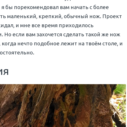
, я бы порекомендовал вам начать с более
ать маленький, крепкий, обычный нож. Проект
жидал, и мне все время приходилось
 Но если вам захочется сделать такой же нож
 когда нечто подобное лежит на твоём столе, и
мостоятельно.
ия