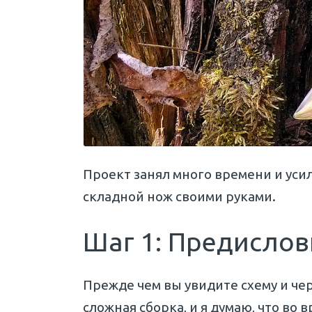
Проект занял много времени и усил
складной нож своими руками.
Шаг 1: Предислов
Прежде чем вы увидите схему и чер
сложная сборка, и я думаю, что во