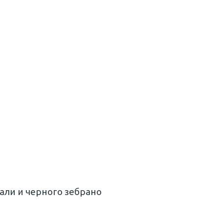
али и черного зебрано