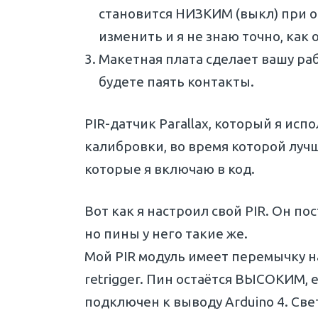
становится НИЗКИМ (выкл) при о
изменить и я не знаю точно, как
Макетная плата сделает вашу ра
будете паять контакты.
PIR-датчик Parallax, который я исп
калибровки, во время которой лучш
которые я включаю в код.
Вот как я настроил свой PIR. Он по
но пины у него такие же.
Мой PIR модуль имеет перемычку н
retrigger. Пин остаётся ВЫСОКИМ
подключен к выводу Arduino 4. Све