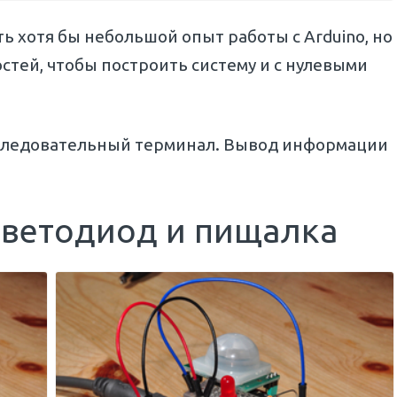
ть хотя бы небольшой опыт работы с Arduino, но
стей, чтобы построить систему и с нулевыми
оследовательный терминал. Вывод информации
светодиод и пищалка