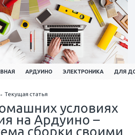
АВНАЯ
АРДУИНО
ЭЛЕКТРОНИКА
ДЛЯ Д
→
Текущая статья
домашних условиях
ия на Ардуино –
хема сборки своими