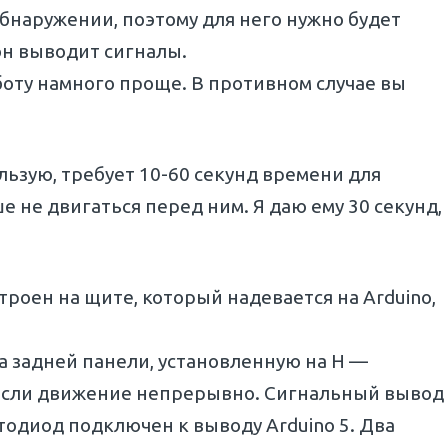
бнаружении, поэтому для него нужно будет
 он выводит сигналы.
боту намного проще. В противном случае вы
ользую, требует 10-60 секунд времени для
е не двигаться перед ним. Я даю ему 30 секунд,
строен на щите, который надевается на Arduino,
а задней панели, установленную на H —
, если движение непрерывно. Сигнальный вывод
тодиод подключен к выводу Arduino 5. Два