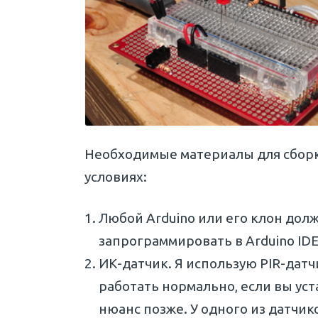
Необходимые материалы для сборк
условиях:
Любой Arduino или его клон дол
запрограммировать в Arduino IDE,
ИК-датчик. Я использую PIR-датчи
работать нормально, если вы уста
нюанс позже. У одного из датчик