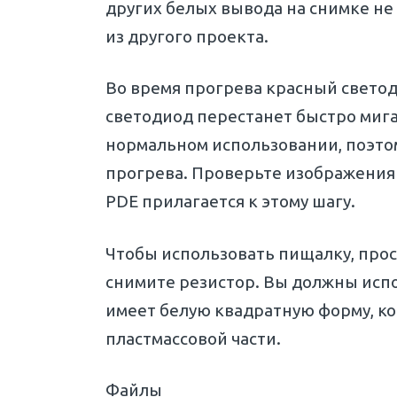
других белых вывода на снимке не
из другого проекта.
Во время прогрева красный светоди
светодиод перестанет быстро мига
нормальном использовании, поэтом
прогрева. Проверьте изображения 
PDE прилагается к этому шагу.
Чтобы использовать пищалку, прос
снимите резистор. Вы должны испо
имеет белую квадратную форму, ко
пластмассовой части.
Файлы