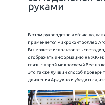
руками
В этом руководстве я объясню, как
применяется микроконтроллер Ardu
Вы можете использовать светодиод
отображать информацию на ЖК-экр
связь с парой микросхем XBee на 
Это также лучший способ проверит
движения Ардуино и убедиться, что