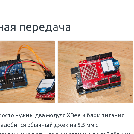
ная передача
 просто нужны два модуля XBee и блок питания
адобится обычный джек на 5,5 мм с