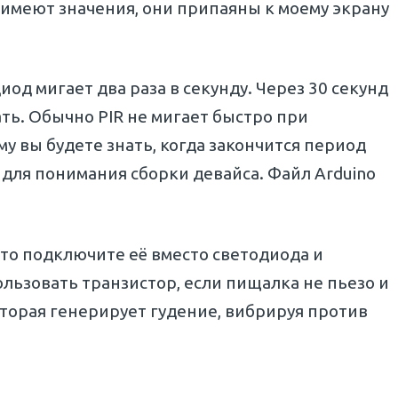
 имеют значения, они припаяны к моему экрану
од мигает два раза в секунду. Через 30 секунд
ть. Обычно PIR не мигает быстро при
у вы будете знать, когда закончится период
для понимания сборки девайса. Файл Arduino
то подключите её вместо светодиода и
льзовать транзистор, если пищалка не пьезо и
торая генерирует гудение, вибрируя против