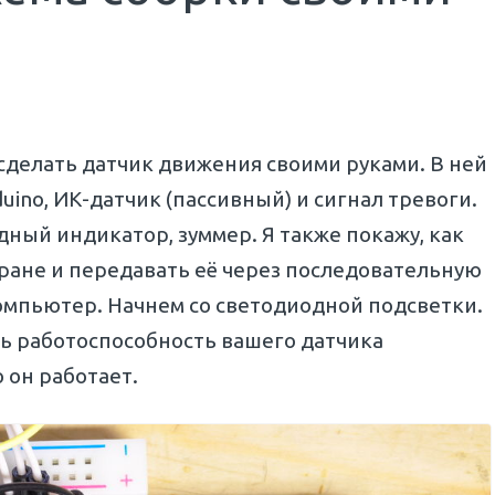
 сделать датчик движения своими руками. В ней
ino, ИК-датчик (пассивный) и сигнал тревоги.
ный индикатор, зуммер. Я также покажу, как
ане и передавать её через последовательную
компьютер. Начнем со светодиодной подсветки.
ь работоспособность вашего датчика
 он работает.