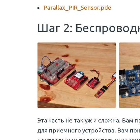
Parallax_PIR_Sensor.pde
Шаг 2: Беспровод
Эта часть не так уж и сложна. Вам
для приемного устройства. Вам пон