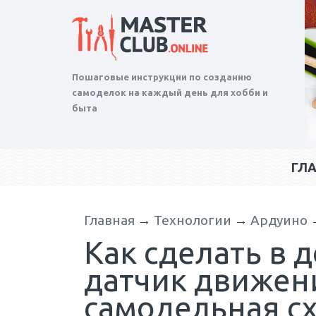
Пошаговые инструкции по созданию
самоделок на каждый день для хобби и
быта
ГЛ
Главная
→
Технологии
→
Ардуино
Как сделать в 
датчик движен
самодельная с