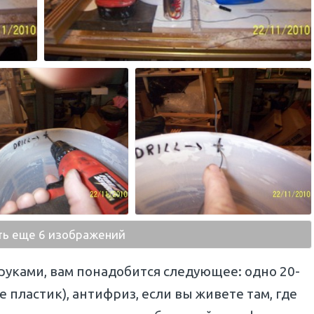
ть еще 6 изображений
уками, вам понадобится следующее: одно 20-
пластик), антифриз, если вы живете там, где