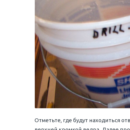
Отметьте, где будут находиться от
верхней кромкой ведра. Далее про