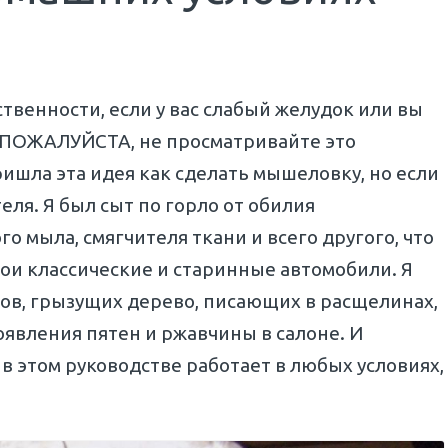
ственности, если у вас слабый желудок или вы
 ПОЖАЛУЙСТА, не просматривайте это
ришла эта идея как сделать мышеловку, но если
еля. Я был сыт по горло от обилия
 мыла, смягчителя ткани и всего другого, что
ои классические и старинные автомобили. Я
ов, грызущих дерево, писающих в расщелинах,
оявления пятен и ржавчины в салоне. И
в этом руководстве работает в любых условиях,