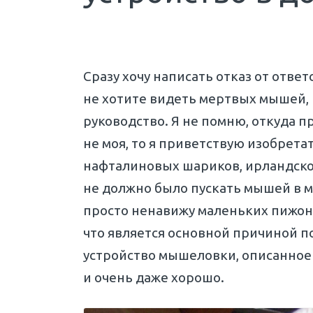
Сразу хочу написать отказ от ответ
не хотите видеть мертвых мышей,
руководство. Я не помню, откуда п
не моя, то я приветствую изобретат
нафталиновых шариков, ирландского
не должно было пускать мышей в м
просто ненавижу маленьких пижон
что является основной причиной п
устройство мышеловки, описанное 
и очень даже хорошо.