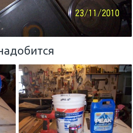
онадобится