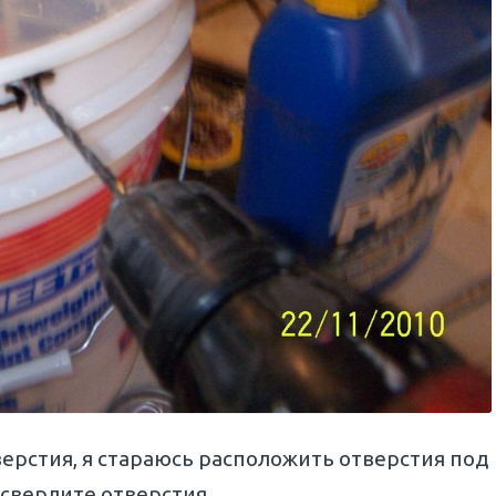
верстия, я стараюсь расположить отверстия под
сверлите отверстия.