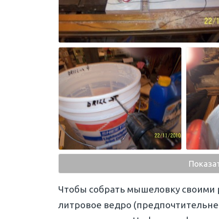
Показа
Чтобы собрать мышеловку своими р
литровое ведро (предпочтительнее 