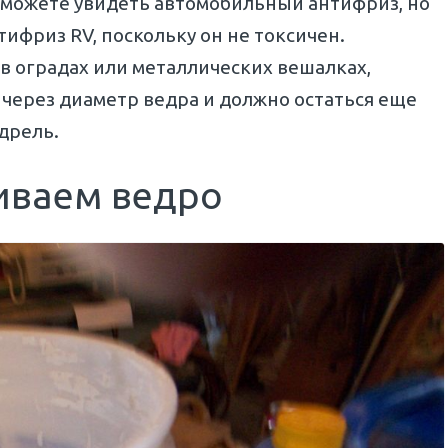
 можете увидеть автомобильный антифриз, но
ифриз RV, поскольку он не токсичен.
 в оградах или металлических вешалках,
 через диаметр ведра и должно остаться еще
 дрель.
иваем ведро