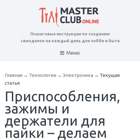
Пошаговые инструкции по созданию
самоделок на каждый день для хобби и быта
Меню
Главная
→
Технологии
→
Электроника
→
Текущая
статья
Приспособления,
зажимы и
держатели для
пайки – делаем