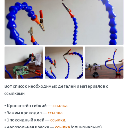
Вот список необходимых деталей и материалов с
ссылками:
• Кронштейн гибкий —
ссылка
.
• Зажим крокодил —
ссылка
.
• Эпоксидный клей —
ссылка
.
• Аэрозольная краска —
ссылка
(опционально).