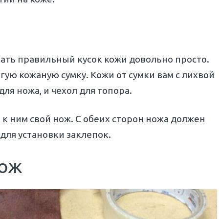
ать правильный кусок кожи довольно просто.
гую кожаную сумку. Кожи от сумки вам с лихвой
ля ножа, и чехол для топора.
 к ним свой нож. С обеих сторон ножа должен
 для установки заклепок.
нож