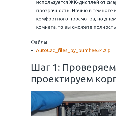
используется ЖК-дисплей от сма
прозрачность. Ночью в темноте 
комфортного просмотра, но днем 
комната, то вы сможете полнос
Файлы
AutoCad_files_by_bumhee34.zip
Шаг 1: Проверяем
проектируем кор