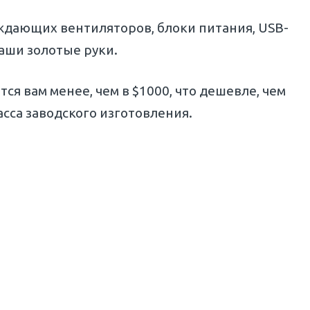
ждающих вентиляторов, блоки питания, USB-
аши золотые руки.
ся вам менее, чем в $1000, что дешевле, чем
сса заводского изготовления.