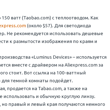
50 ватт (Taobao.com) с теплоотводом. Как
iexpress.com
(около $57). Для светодиода
р. Не рекомендуется использовать дешевые
ести к размытости изображения по краям и
роизводства «Luminus Devices» – используется
тся вместе с драйвером на Aliexpress.com за
того стоит. Вот ссылка на 100-ваттный
но для темной комнаты подойдет.
я, продается на Tabao.com, а также на
те использовать и обычную круглую линзу.
, но правый и левый края получаются немного