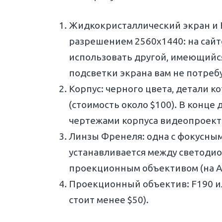
Жидкокристаллический экран и H
разрешением 2560х1440: на сай
использовать другой, имеющийся 
подсветки экрана вам не потребу
Корпус: черного цвета, детали 
(стоимость около $100). В конце 
чертежами корпуса видеопроект
Линзы Френеля: одна с фокусным 
устанавливается между светодио
проекционным объективом (на Ali
Проекционный объектив: F190 или
стоит менее $50).