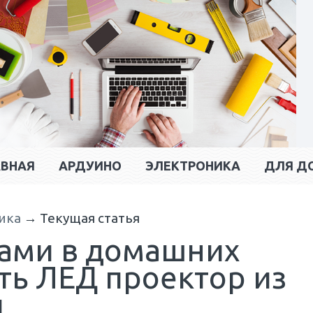
АВНАЯ
АРДУИНО
ЭЛЕКТРОНИКА
ДЛЯ Д
ика
→
Текущая статья
ками в домашних
ть ЛЕД проектор из
ы