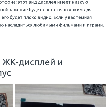
ртфона: этот вид дисплея имеет низкую
изображение будет достаточно ярким для
его будет плохо видно. Если у вас темная
тью насладиться любимыми фильмами и играми.
 ЖК-дисплей и
пус