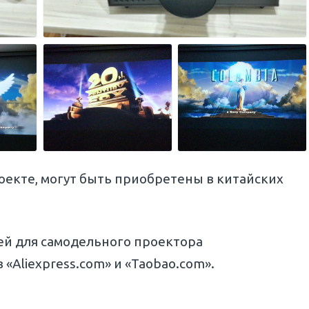
оекте, могут быть приобретены в китайских
ей для самодельного проектора
 «Aliexpress.com» и «Taobao.com».