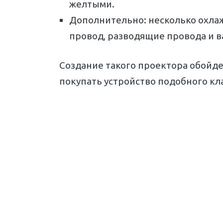
желтыми.
Дополнительно: несколько охла
провод, разводящие провода и в
Создание такого проектора обойдет
покупать устройство подобного кла