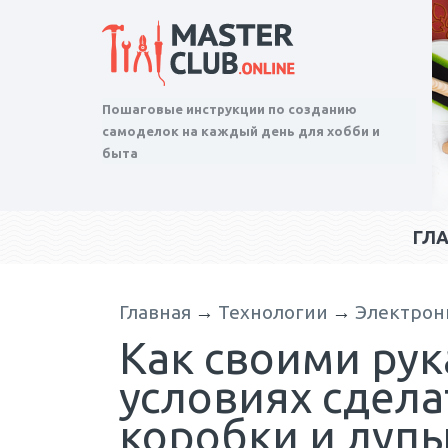
Пошаговые инструкции по созданию
самоделок на каждый день для хобби и
быта
ГЛ
Главная
→
Технологии
→
Электрон
Как своими ру
условиях сдела
коробки и луп