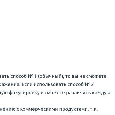
ать способ № 1 (обычный), то вы не сможете
ражения. Если использовать способ № 2
ную фокусировку и сможете различить каждую
внению с коммерческими продуктами, т.к.