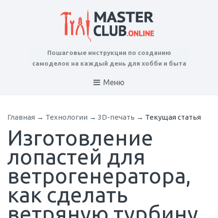
Пошаговые инструкции по созданию
самоделок на каждый день для хобби и быта
Меню
Главная
→
Технологии
→
3D-печать
→
Текущая статья
Изготовление
лопастей для
ветрогенератора,
как сделать
ветряную турбину