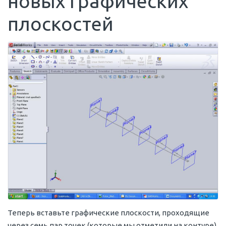
новых графических
плоскостей
Теперь вставьте графические плоскости, проходящие
через семь пар точек (которые мы отметили на контуре).