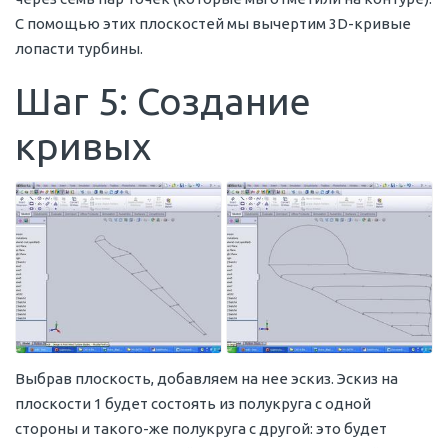
С помощью этих плоскостей мы вычертим 3D-кривые
лопасти турбины.
Шаг 5: Создание
кривых
Выбрав плоскость, добавляем на нее эскиз. Эскиз на
плоскости 1 будет состоять из полукруга с одной
стороны и такого-же полукруга с другой: это будет