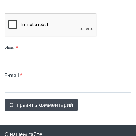
Имя
*
E-mail
*
О нашем сайте