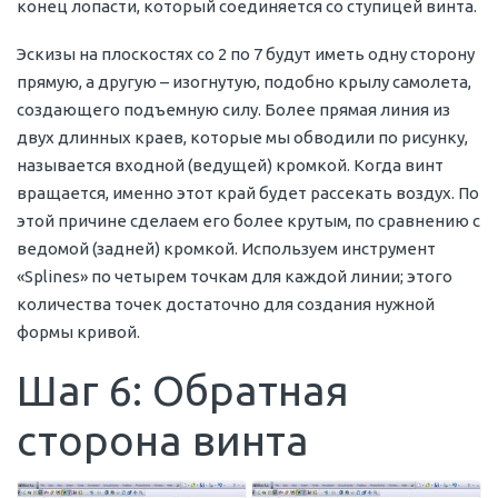
конец лопасти, который соединяется со ступицей винта.
Эскизы на плоскостях со 2 по 7 будут иметь одну сторону
прямую, а другую – изогнутую, подобно крылу самолета,
создающего подъемную силу. Более прямая линия из
двух длинных краев, которые мы обводили по рисунку,
называется входной (ведущей) кромкой. Когда винт
вращается, именно этот край будет рассекать воздух. По
этой причине сделаем его более крутым, по сравнению с
ведомой (задней) кромкой. Используем инструмент
«Splines» по четырем точкам для каждой линии; этого
количества точек достаточно для создания нужной
формы кривой.
Шаг 6: Обратная
сторона винта