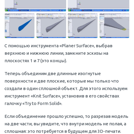
С помощью инструмента «Planer Surface», выбрав
верхнюю и нижнюю линии, замкните эскизы на
плоскостях 1 и 7 (это концы).
Теперь объединим две длинные изогнутые
поверхности и две плоские, которые мы только что
создали в один сплошной объект. Для этого используем
инструмент «Knit Surface», установив в его свойствах
галочку «Try to Form Solid».
Если объединение прошло успешно, то разрезав модель
на две части, вы увидите, что внутри модель не полая, а
сплошная: это потребуется в будущем для 3D-печати.