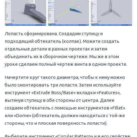
Лопасть сформирована. Создадим ступицу и
подходящий обтекатель (колпак). Можете создать
отдельные детали в разных проектах и затем
объединить их в сборочном чертеже. Мы же в этом
уроке сделаем полный чертеж винта в одном проекте.
Начертите круг такого диаметра, чтобы к нему можно
было смонтировать три лопасти. Затем используйте
инструмент «Extrude Boss/Base» вкладки «Features»,
вытянув ступицу в обе стороны от центра. Далее
создаем обтекатель с помощью инструментов «Fillet»
или «Dome» (обтекатель должен находиться с той-же
стороны, что и плоская поверхность лопасти).
Выберите инструмент «Circular Pattern» и в его свойстве