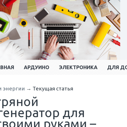
АВНАЯ
АРДУИНО
ЭЛЕКТРОНИКА
ДЛЯ Д
и энергии
→
Текущая статья
тряной
генератор для
своими руками –