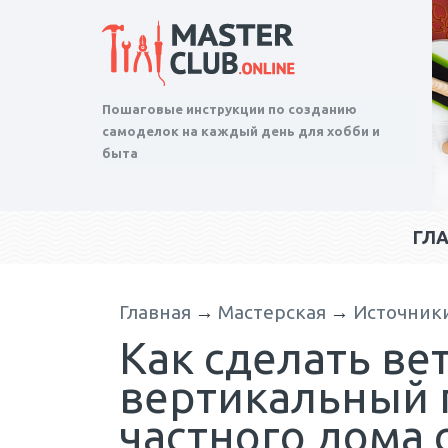
Пошаговые инструкции по созданию
самоделок на каждый день для хобби и
быта
ГЛ
Главная
→
Мастерская
→
Источник
Как сделать ве
вертикальный 
частного дома 