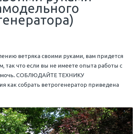
самодельного
генератора)
лению ветряка своими руками, вам придется
, так что если вы не имеете опыта работы с
 помочь. СОБЛЮДАЙТЕ ТЕХНИКУ
я как собрать ветрогенератор приведена