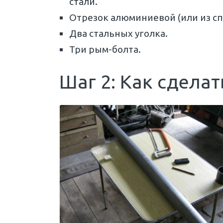
стали.
Отрезок алюминиевой (или из сп
Два стальных уголка.
Три рым-болта.
Шаг 2: Как сдела