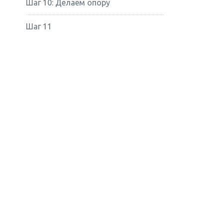
Шаг 10: Делаем опору
Шаг 11