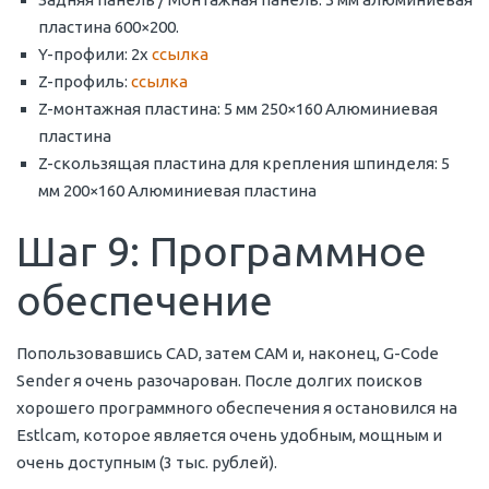
пластина 600×200.
Y-профили: 2x
ссылка
Z-профиль:
ссылка
Z-монтажная пластина: 5 мм 250×160 Алюминиевая
пластина
Z-скользящая пластина для крепления шпинделя: 5
мм 200×160 Алюминиевая пластина
Шаг 9: Программное
обеспечение
Попользовавшись CAD, затем CAM и, наконец, G-Code
Sender я очень разочарован. После долгих поисков
хорошего программного обеспечения я остановился на
Estlcam, которое является очень удобным, мощным и
очень доступным (3 тыс. рублей).