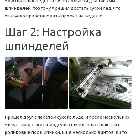
морозильник недостаточно большой для 1060 мм
шпинделей, поэтому я решил достать сухой лед, что
означало приостановить проект на неделю.
Шаг 2: Настройка
шпинделей
Пришел друг с пакетом сухого льда, и после нескольких
минут заморозки шпиндели отлично вписываются в
роликовые подшипники. Еще несколько винтов, и это