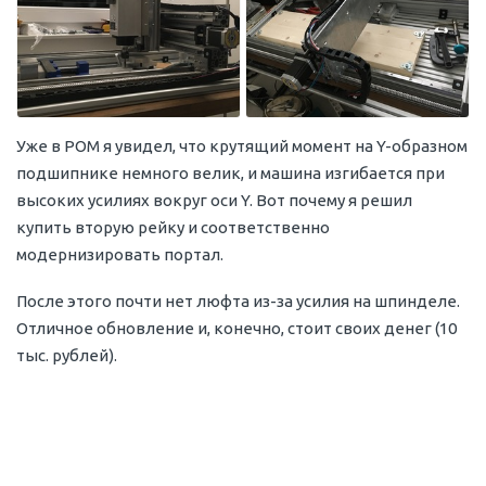
Уже в POM я увидел, что крутящий момент на Y-образном
подшипнике немного велик, и машина изгибается при
высоких усилиях вокруг оси Y. Вот почему я решил
купить вторую рейку и соответственно
модернизировать портал.
После этого почти нет люфта из-за усилия на шпинделе.
Отличное обновление и, конечно, стоит своих денег (10
тыс. рублей).