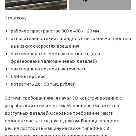
Что я хочу:
рабочее пространство 900 х 400 х 120 мм
относительно тихий шпиндель с высокой мощностью
на низких скоростях вращения
максимально возможная жесткость (для
фрезерования алюминиевых деталей)
максимально возможная точность
USB-интерфейс
потратить до 150 тыс. рублей
С этими требованиями я начал 3D конструирование с
разработкой схем и чертежей, проверяя множество
доступных деталей. Основное требование: части
должны сочетаться друг с другом. В конце концов я
решил построить машину на гайке типа 30-B с 8
алюминиевыми рамами с 16-миллиметровыми