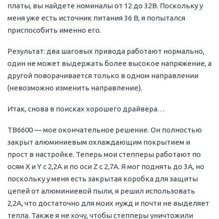
платы, вы найдете номиналы от 12 до 32В. Поскольку у
меня уже есть источник питания 36 В, я попытался
приспособить именно его.
Результат: два шаговых привода работают нормально,
один не может выдержать более высокое напряжение, а
другой поворачивается только в одном направлении
(невозможно изменить направление).
Итак, снова в поисках хорошего драйвера…
TB6600 — мое окончательное решение. Он полностью
закрыт алюминиевым охлаждающим покрытием и
прост в настройке. Теперь мои степперы работают по
осям X и Y с 2,2А и по оси Z с 2,7А. Я мог поднять до 3А, но
поскольку у меня есть закрытая коробка для защиты
цепей от алюминиевой пыли, я решил использовать
2,2А, что достаточно для моих нужд и почти не выделяет
тепла. Также я не хочу, чтобы степперы уничтожили