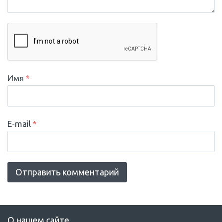
Имя
*
E-mail
*
О нашем сайте