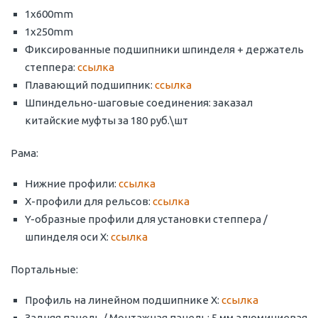
1x600mm
1x250mm
Фиксированные подшипники шпинделя + держатель
степпера:
ссылка
Плавающий подшипник:
ссылка
Шпиндельно-шаговые соединения: заказал
китайские муфты за 180 руб.\шт
Рама:
Нижние профили:
ссылка
Х-профили для рельсов:
ссылка
Y-образные профили для установки степпера /
шпинделя оси X:
ссылка
Портальные:
Профиль на линейном подшипнике X:
ссылка
Задняя панель / Монтажная панель: 5 мм алюминиевая