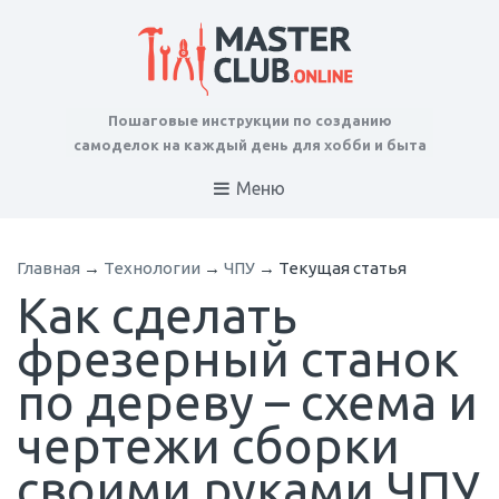
Пошаговые инструкции по созданию
самоделок на каждый день для хобби и быта
Меню
Главная
→
Технологии
→
ЧПУ
→
Текущая статья
Как сделать
фрезерный станок
по дереву – схема и
чертежи сборки
своими руками ЧПУ