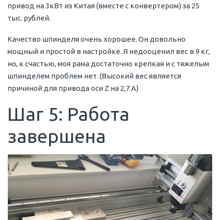
привод на 3кВт из Китая (вместе с конвертером) за 25
тыс. рублей.
Качество шпинделя очень хорошее. Он довольно
мощный и простой в настройке. Я недооценил вес в 9 кг,
но, к счастью, моя рама достаточно крепкая и с тяжелым
шпинделем проблем нет. (Высокий вес является
причиной для привода оси Z на 2,7 А)
Шаг 5: Работа
завершена