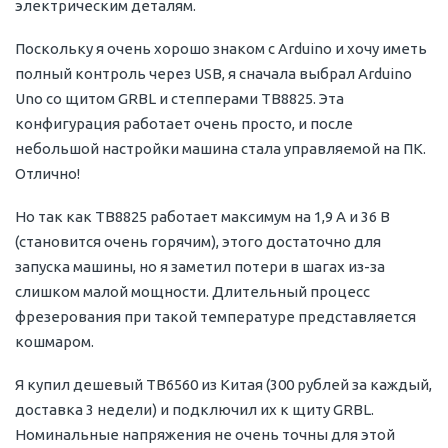
электрическим деталям.
Поскольку я очень хорошо знаком с Arduino и хочу иметь
полный контроль через USB, я сначала выбрал Arduino
Uno со щитом GRBL и степперами TB8825. Эта
конфигурация работает очень просто, и после
небольшой настройки машина стала управляемой на ПК.
Отлично!
Но так как TB8825 работает максимум на 1,9 А и 36 В
(становится очень горячим), этого достаточно для
запуска машины, но я заметил потери в шагах из-за
слишком малой мощности. Длительный процесс
фрезерования при такой температуре представляется
кошмаром.
Я купил дешевый TB6560 из Китая (300 рублей за каждый,
доставка 3 недели) и подключил их к щиту GRBL.
Номинальные напряжения не очень точны для этой