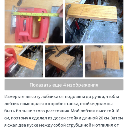
Показать еще 4 изображения
Измерьте высоту лобзика от подошвы до ручки, чтобы
лобзик помещался в коробе станка, стойки должны
быть больше этого расстояния. Мой лобзик высотой 18
см, поэтому я сделал из доски стойки длиной 20 см. Затем
я сжал два куска между собой струбциной и отпилил от