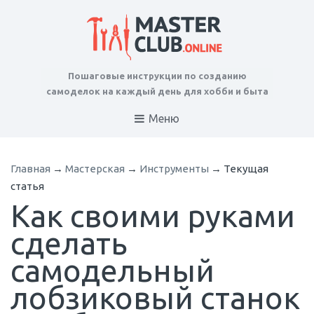
Пошаговые инструкции по созданию
самоделок на каждый день для хобби и быта
Меню
Главная
→
Мастерская
→
Инструменты
→
Текущая
статья
Как своими руками
сделать
самодельный
лобзиковый станок