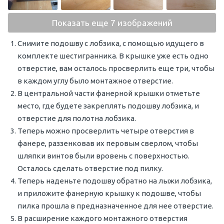
Показать еще 7 изображений
Снимите подошву с лобзика, с помощью идущего в
комплекте шестигранника. В крышке уже есть одно
отверстие, вам осталось просверлить еще три, чтобы
в каждом углу было монтажное отверстие.
В центральной части фанерной крышки отметьте
место, где будете закреплять подошву лобзика, и
отверстие для полотна лобзика.
Теперь можно просверлить четыре отверстия в
фанере, раззенковав их перовым сверлом, чтобы
шляпки винтов были вровень с поверхностью.
Осталось сделать отверстие под пилку.
Теперь наденьте подошву обратно на лыжи лобзика,
и приложите фанерную крышку к подошве, чтобы
пилка прошла в предназначенное для нее отверстие.
В расширение каждого монтажного отверстия