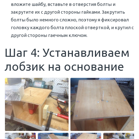
вложите шайбу, вставьте в отверстия болты и
закрутите их с другой стороны гайками. Закрутить
болты было немного сложно, поэтому я фиксировал
головку каждого болта плоской отверткой, и крутил с
другой стороны гаечным ключом.
Шаг 4: Устанавливаем
лобзик на основание