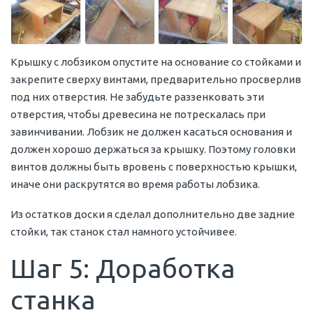
Крышку с лобзиком опустите на основание со стойками и
закрепите сверху винтами, предварительно просверлив
под них отверстия. Не забудьте раззенковать эти
отверстия, чтобы древесина не потрескалась при
завинчивании. Лобзик не должен касаться основания и
должен хорошо держаться за крышку. Поэтому головки
винтов должны быть вровень с поверхностью крышки,
иначе они раскрутятся во время работы лобзика.
Из остатков доски я сделал дополнительно две задние
стойки, так станок стал намного устойчивее.
Шаг 5: Доработка
станка