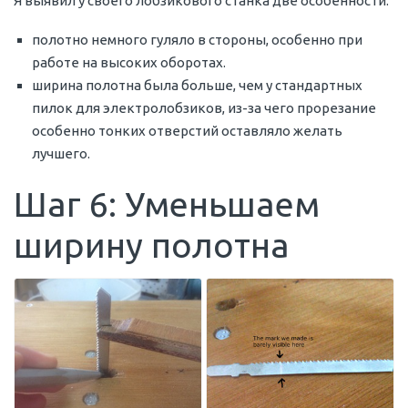
Я выявил у своего лобзикового станка две особенности:
полотно немного гуляло в стороны, особенно при
работе на высоких оборотах.
ширина полотна была больше, чем у стандартных
пилок для электролобзиков, из-за чего прорезание
особенно тонких отверстий оставляло желать
лучшего.
Шаг 6: Уменьшаем
ширину полотна