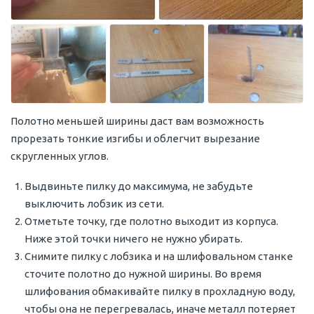
Полотно меньшей ширины даст вам возможность
прорезать тонкие изгибы и облегчит вырезание
скругленных углов.
Выдвиньте пилку до максимума, не забудьте
выключить лобзик из сети.
Отметьте точку, где полотно выходит из корпуса.
Ниже этой точки ничего не нужно убирать.
Снимите пилку с лобзика и на шлифовальном станке
сточите полотно до нужной ширины. Во время
шлифования обмакивайте пилку в прохладную воду,
чтобы она не перегревалась, иначе металл потеряет