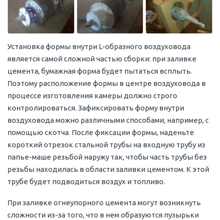
Установка формы внутри L-образного воздуховода
является самой сложной частью сборки: при заливке
цемента, бумажная форма будет пытаться всплыть.
Поэтому расположение формы в центре воздуховода в
процессе изготовления камеры должно строго
контролироваться. Зафиксировать форму внутри
воздуховода можно различными способами, например, с
помощью скотча. После фиксации формы, наденьте
короткий отрезок стальной трубы на входную трубу из
папье-маше резьбой наружу так, чтобы часть трубы без
резьбы находилась в области заливки цементом. К этой
трубе будет подводиться воздух и топливо.
При заливке огнеупорного цемента могут возникнуть
сложности из-за того, что в нем образуются пузырьки