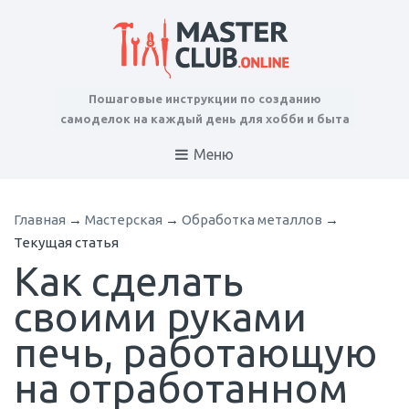
Пошаговые инструкции по созданию
самоделок на каждый день для хобби и быта
Меню
Главная
→
Мастерская
→
Обработка металлов
→
Текущая статья
Как сделать
своими руками
печь, работающую
на отработанном