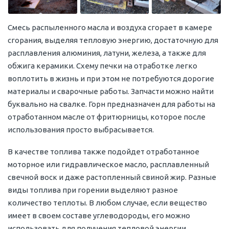
Смесь распыленного масла и воздуха сгорает в камере
сгорания, выделяя тепловую энергию, достаточную для
расплавления алюминия, латуни, железа, а также для
обжига керамики. Схему печки на отработке легко
воплотить в жизнь и при этом не потребуются дорогие
материалы и сварочные работы. Запчасти можно найти
буквально на свалке. Горн предназначен для работы на
отработанном масле от фритюрницы, которое после
использования просто выбрасывается.
В качестве топлива также подойдет отработанное
моторное или гидравлическое масло, расплавленный
свечной воск и даже растопленный свиной жир. Разные
виды топлива при горении выделяют разное
количество теплоты. В любом случае, если вещество
имеет в своем составе углеводороды, его можно
использовать для получения тепловой энергии.