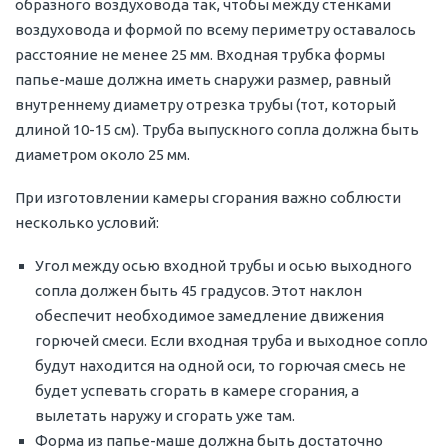
образного воздуховода так, чтобы между стенками
воздуховода и формой по всему периметру оставалось
расстояние не менее 25 мм. Входная трубка формы
папье-маше должна иметь снаружи размер, равный
внутреннему диаметру отрезка трубы (тот, который
длиной 10-15 см). Труба выпускного сопла должна быть
диаметром около 25 мм.
При изготовлении камеры сгорания важно соблюсти
несколько условий:
Угол между осью входной трубы и осью выходного
сопла должен быть 45 градусов. Этот наклон
обеспечит необходимое замедление движения
горючей смеси. Если входная труба и выходное сопло
будут находится на одной оси, то горючая смесь не
будет успевать сгорать в камере сгорания, а
вылетать наружу и сгорать уже там.
Форма из папье-маше должна быть достаточно