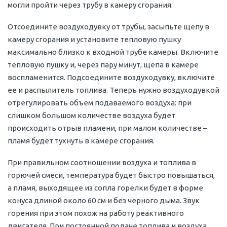
могли пройти через трубу в камеру сгорания.
Отсоедините воздуходувку от трубы, засыпьте щепу в
камеру сгорания и установите тепловую пушку
максимально близко к входной трубе камеры. Включите
тепловую пушку и, через пару минут, щепа в камере
воспламенится. Подсоедините воздуходувку, включите
ее и распылитель топлива. Теперь нужно воздуходувкой
отрегулировать объем подаваемого воздуха: при
слишком большом количестве воздуха будет
происходить отрыв пламени, при малом количестве –
пламя будет тухнуть в камере сгорания.
При правильном соотношении воздуха и топлива в
горючей смеси, температура будет быстро повышаться,
а пламя, выходящее из сопла горелки будет в форме
конуса длиной около 60 см и без черного дыма. Звук
горения при этом похож на работу реактивного
двигателя. При постоянной подаче топлива и воздуха,