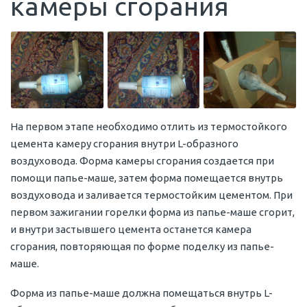
камеры сгорания
На первом этапе необходимо отлить из термостойкого
цемента камеру сгорания внутри L-образного
воздуховода. Форма камеры сгорания создается при
помощи папье-маше, затем форма помещается внутрь
воздуховода и заливается термостойким цементом. При
первом зажигании горелки форма из папье-маше сгорит,
и внутри застывшего цемента останется камера
сгорания, повторяющая по форме поделку из папье-
маше.
Форма из папье-маше должна помещаться внутрь L-