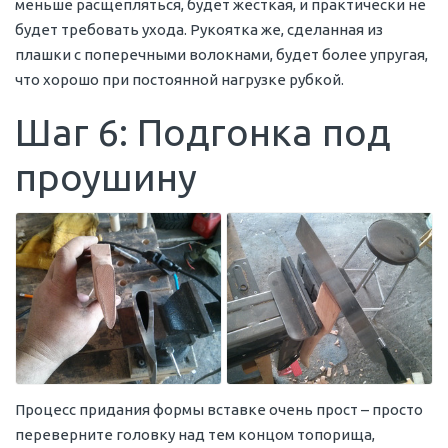
меньше расщепляться, будет жесткая, и практически не
будет требовать ухода. Рукоятка же, сделанная из
плашки с поперечными волокнами, будет более упругая,
что хорошо при постоянной нагрузке рубкой.
Шаг 6: Подгонка под
проушину
Процесс придания формы вставке очень прост – просто
переверните головку над тем концом топорища,