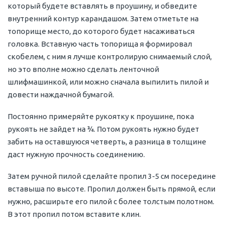
который будете вставлять в проушину, и обведите
внутренний контур карандашом. Затем отметьте на
топорище место, до которого будет насаживаться
головка. Вставную часть топорища я формировал
скобелем, с ним я лучше контролирую снимаемый слой,
но это вполне можно сделать ленточной
шлифмашинкой, или можно сначала выпилить пилой и
довести наждачной бумагой.
Постоянно примеряйте рукоятку к проушине, пока
рукоять не зайдет на ¾. Потом рукоять нужно будет
забить на оставшуюся четверть, а разница в толщине
даст нужную прочность соединению.
Затем ручной пилой сделайте пропил 3-5 см посередине
вставыша по высоте. Пропил должен быть прямой, если
нужно, расширьте его пилой с более толстым полотном.
В этот пропил потом вставите клин.