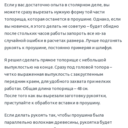
Если у вас достаточно опыта в столярном деле, вы
можете сразу вырезать нужную форму той части
топорища, которая останется в проушине. Однако, если
вы новичок, я этого делать не советую – будет обидно
после стольких часов работы запороть все из-за
случайной ошибки в расчетах размера. Лучше подгонять
рукоять к проушине, постоянно примеряя и шлифуя.
Я решил сделать прямое топорище с небольшой
выпуклостью на конце. Сразу под головой топора –
четко выраженная выпуклость с закругленным
передним краем, для удобного захвата при мелких
работах. Общая длина топорища – 48 см.
После того как вы вырезали заготовку рукоятки,
приступайте к обработке вставки в проушину.
Если делать рукоять так, чтобы проушина была
параллельно волокнам древесины, рукоятка будет