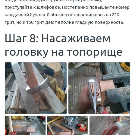
приступайте к шлифовке. Постепенно повышайте номер
наждачной бумаги. Я обычно останавливаюсь на 220
грит, но и 150 грит дают вполне гладкую поверхность.
Шаг 8: Насаживаем
головку на топорище