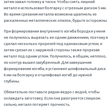
затем зажал головку в тиски. Чтобы снять лишний
металл я использовал болгарку с отрезным диском 5 мм.
Во время срезания металла возможна шрапнель из
раскаленных металлических опилок, будьте осторожны.
При формировании внутреннего изгиба бородки у меня
не получилось вырезать ее одним движением, поэтому я
сделал несколько прорезей под одинаковым углом, и
затем срезал их с наружной стороны также прорезая
металл под одним углом. Получилось, в общем, неплохо,
но контур вышел зазубренный. Для завершения
формирования изгиба, я установил шлифовальный диск
6 мм на болгарку и отшлифовал изгиб до нужной
глубины.
Обязательно поставьте рядом ведро с водой, чтобы
охлаждать заготовку. Если она разогреется слишком
сильно, металл потеряет прочность.