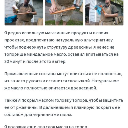
Я редко использую магазинные продукты в своих
проектах, предпочитаю натуральную альтернативу.
Чтобы подчеркнуть структуру древесины, я нанес на
топорище миндальное масло, оставил впитываться на
20 минут и после этого вытер.
Промышленные составы могут впитаться не полностью,
из-за чего рукоятка останется скользкой. Натуральное
же масло полностью впитается древесиной.
Также я покрыл маслом головку топора, чтобы защитить
ее от ржавчины. В дальнейшем я планирую покрыть ее
составом для чернения металла.
Я положил еще два слоя масла на топор.