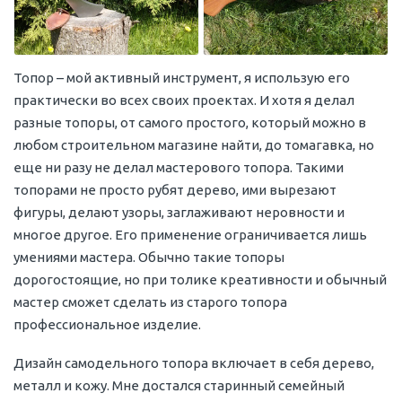
Топор – мой активный инструмент, я использую его
практически во всех своих проектах. И хотя я делал
разные топоры, от самого простого, который можно в
любом строительном магазине найти, до томагавка, но
еще ни разу не делал мастерового топора. Такими
топорами не просто рубят дерево, ими вырезают
фигуры, делают узоры, заглаживают неровности и
многое другое. Его применение ограничивается лишь
умениями мастера. Обычно такие топоры
дорогостоящие, но при толике креативности и обычный
мастер сможет сделать из старого топора
профессиональное изделие.
Дизайн самодельного топора включает в себя дерево,
металл и кожу. Мне достался старинный семейный