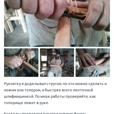
Рукоятку я доделывал стругом, но это можно сделать и
ножом или топором, а быстрее всего ленточной
шлифмашинкой. По мере работы проверяйте, как
топорище лежит в руке.
Когда вы придадите рукояти нужную форму,