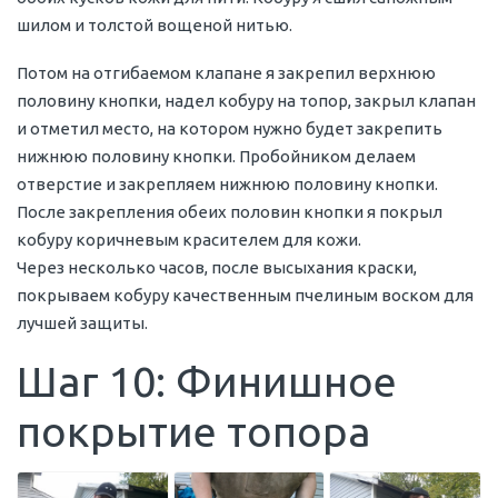
шилом и толстой вощеной нитью.
Потом на отгибаемом клапане я закрепил верхнюю
половину кнопки, надел кобуру на топор, закрыл клапан
и отметил место, на котором нужно будет закрепить
нижнюю половину кнопки. Пробойником делаем
отверстие и закрепляем нижнюю половину кнопки.
После закрепления обеих половин кнопки я покрыл
кобуру коричневым красителем для кожи.
Через несколько часов, после высыхания краски,
покрываем кобуру качественным пчелиным воском для
лучшей защиты.
Шаг 10: Финишное
покрытие топора