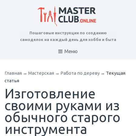
Пошаговые инструкции по созданию
самоделок на каждый день для хобби и быта
Меню
Главная
→
Мастерская
→
Работа по дереву
→
Текущая
статья
Изготовление
своими руками из
обычного старого
инструмента