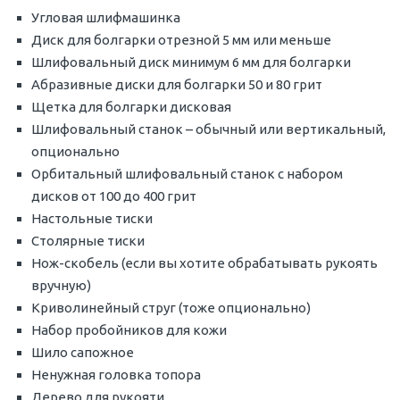
Угловая шлифмашинка
Диск для болгарки отрезной 5 мм или меньше
Шлифовальный диск минимум 6 мм для болгарки
Абразивные диски для болгарки 50 и 80 грит
Щетка для болгарки дисковая
Шлифовальный станок – обычный или вертикальный,
опционально
Орбитальный шлифовальный станок с набором
дисков от 100 до 400 грит
Настольные тиски
Столярные тиски
Нож-скобель (если вы хотите обрабатывать рукоять
вручную)
Криволинейный струг (тоже опционально)
Набор пробойников для кожи
Шило сапожное
Ненужная головка топора
Дерево для рукояти