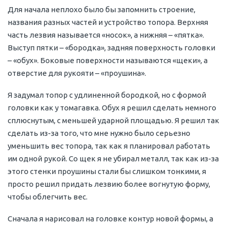
Для начала неплохо было бы запомнить строение,
названия разных частей и устройство топора. Верхняя
часть лезвия называется «носок», а нижняя – «пятка».
Выступ пятки – «бородка», задняя поверхность головки
– «обух». Боковые поверхности называются «щеки», а
отверстие для рукояти – «проушина».
Я задумал топор с удлиненной бородкой, но с формой
головки как у томагавка. Обух я решил сделать немного
сплюснутым, с меньшей ударной площадью. Я решил так
сделать из-за того, что мне нужно было серьезно
уменьшить вес топора, так как я планировал работать
им одной рукой. Со щек я не убирал металл, так как из-за
этого стенки проушины стали бы слишком тонкими, я
просто решил придать лезвию более вогнутую форму,
чтобы облегчить вес.
Сначала я нарисовал на головке контур новой формы, а