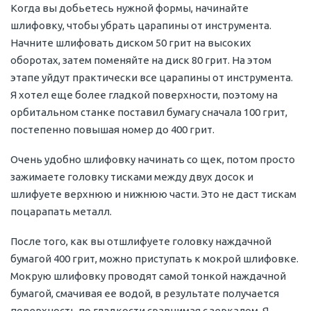
Когда вы добьетесь нужной формы, начинайте
шлифовку, чтобы убрать царапины от инструмента.
Начните шлифовать диском 50 грит на высоких
оборотах, затем поменяйте на диск 80 грит. На этом
этапе уйдут практически все царапины от инструмента.
Я хотел еще более гладкой поверхности, поэтому на
орбитальном станке поставил бумагу сначала 100 грит,
постепенно повышая номер до 400 грит.
Очень удобно шлифовку начинать со щек, потом просто
зажимаете головку тисками между двух досок и
шлифуете верхнюю и нижнюю части. Это не даст тискам
поцарапать металл.
После того, как вы отшлифуете головку наждачной
бумагой 400 грит, можно приступать к мокрой шлифовке.
Мокрую шлифовку проводят самой тонкой наждачной
бумагой, смачивая ее водой, в результате получается
поверхность по гладкости сравнимая с зеркалом. Я