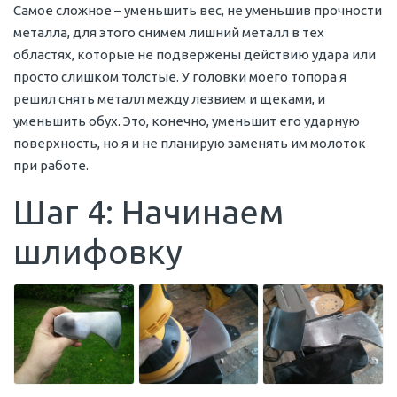
Самое сложное – уменьшить вес, не уменьшив прочности
металла, для этого снимем лишний металл в тех
областях, которые не подвержены действию удара или
просто слишком толстые. У головки моего топора я
решил снять металл между лезвием и щеками, и
уменьшить обух. Это, конечно, уменьшит его ударную
поверхность, но я и не планирую заменять им молоток
при работе.
Шаг 4: Начинаем
шлифовку