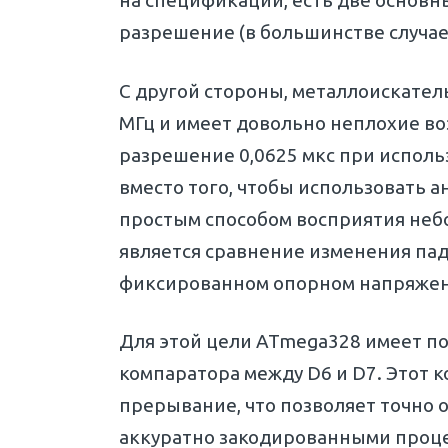
на спецификации, есть две основн
разрешение (в большинстве случае
С другой стороны, металлоискател
МГц и имеет довольно неплохие в
разрешение 0,0625 мкс при исполь
вместо того, чтобы использовать 
простым способом восприятия не
является сравнение изменения па
фиксированном опорном напряже
Для этой цели ATmega328 имеет п
компаратора между D6 и D7. Этот 
прерывание, что позволяет точно о
аккуратно закодированными процеду