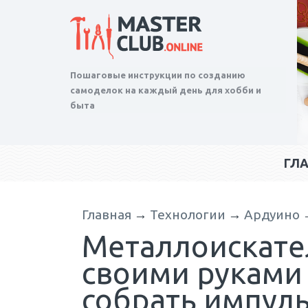
Пошаговые инструкции по созданию
самоделок на каждый день для хобби и
быта
ГЛ
Главная
→
Технологии
→
Ардуино
Металлоискате
своими руками 
собрать импул