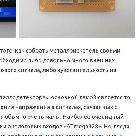
того, как собрать металлоискатель своими
еобходимо либо довольно много внешних
ового сигнала, либо чувствительность на
таллодетекторах, основной темой является то,
ния напряжения в сигналах, связанных с
ия обычно очень малы. Наиболее очевидный
ии аналоговых входов «ATmega328». Но, глядя