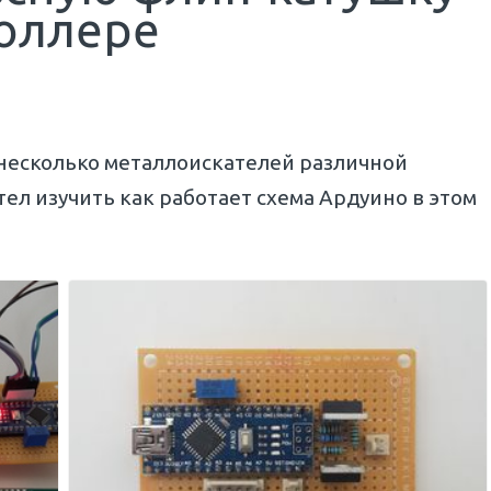
оллере
 несколько металлоискателей различной
тел изучить как работает схема Ардуино в этом