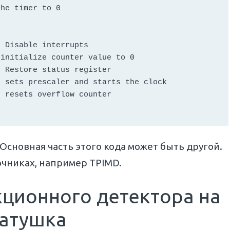
he timer to 0

 Disable interrupts

initialize counter value to 0

 Restore status register

 sets prescaler and starts the clock

 Основная часть этого кода может быть другой.
очниках, например TPIMD.
кционного детектора на
катушка