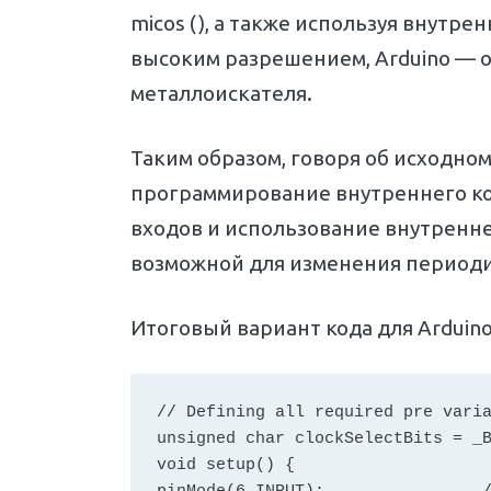
micos (), а также используя внутр
высоким разрешением, Arduino — о
металлоискателя.
Таким образом, говоря об исходно
программирование внутреннего ко
входов и использование внутренне
возможной для изменения период
Итоговый вариант кода для Arduino
// Defining all required pre varia
unsigned char clockSelectBits = _B
void setup() {
