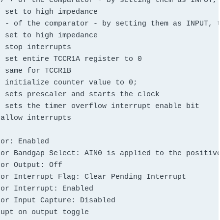
 set entire TCCR1A register to 0

or: Enabled

or Bandgap Select: AIN0 is applied to the positive
or Output: Off

or Interrupt Flag: Clear Pending Interrupt

or Interrupt: Enabled

or Input Capture: Disabled

upt on output toggle
