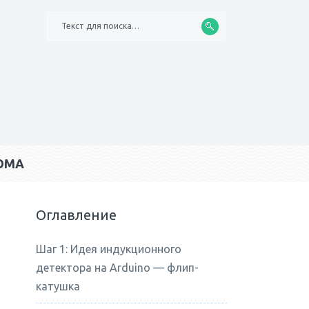
Текст для поиска…
ОМА
Оглавление
Шаг 1: Идея индукционного
детектора на Arduino — флип-
катушка