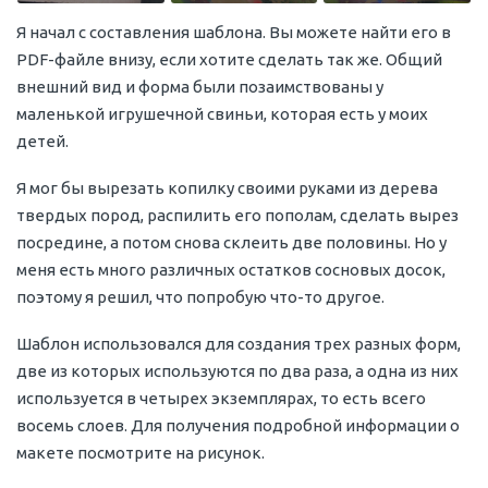
Я начал с составления шаблона. Вы можете найти его в
PDF-файле внизу, если хотите сделать так же. Общий
внешний вид и форма были позаимствованы у
маленькой игрушечной свиньи, которая есть у моих
детей.
Я мог бы вырезать копилку своими руками из дерева
твердых пород, распилить его пополам, сделать вырез
посредине, а потом снова склеить две половины. Но у
меня есть много различных остатков сосновых досок,
поэтому я решил, что попробую что-то другое.
Шаблон использовался для создания трех разных форм,
две из которых используются по два раза, а одна из них
используется в четырех экземплярах, то есть всего
восемь слоев. Для получения подробной информации о
макете посмотрите на рисунок.