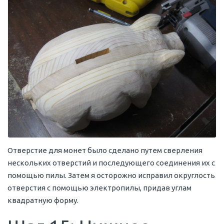
Отверстие для монет было сделано путем сверления
нескольких отверстий и последующего соединения их с
помощью пилы. Затем я осторожно исправил округлость
отверстия с помощью электропилы, придав углам
квадратную форму.