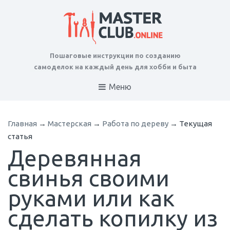
Пошаговые инструкции по созданию
самоделок на каждый день для хобби и быта
Меню
Главная
→
Мастерская
→
Работа по дереву
→
Текущая
статья
Деревянная
свинья своими
руками или как
сделать копилку из