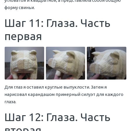
угловатой и квадратной, а представляла собой общую
форму свиньи.
Шаг 11: Глаза. Часть
первая
Для глаз я оставил круглые выпуклости. Затем я
нарисовал карандашом примерный силуэт для каждого
глаза.
Шаг 12: Глаза. Часть
вторая