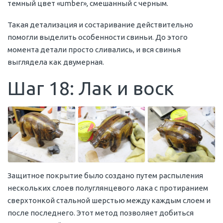
темный цвет «umber», смешанный с черным.
Такая детализация и состаривание действительно
помогли выделить особенности свиньи. До этого
момента детали просто сливались, и вся свинья
выглядела как двумерная.
Шаг 18: Лак и воск
Защитное покрытие было создано путем распыления
нескольких слоев полуглянцевого лака с протиранием
сверхтонкой стальной шерстью между каждым слоем и
после последнего. Этот метод позволяет добиться