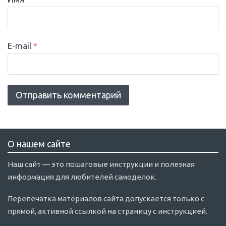
E-mail
*
О нашем сайте
Наш сайт — это пошаговые инструкции и полезная
информация для любителей самоделок.
Перепечатка материалов сайта допускается только с
прямой, активной ссылкой на страницу с инструкцией.