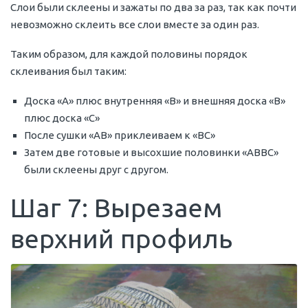
Слои были склеены и зажаты по два за раз, так как почти
невозможно склеить все слои вместе за один раз.
Таким образом, для каждой половины порядок
склеивания был таким:
Доска «A» плюс внутренняя «B» и внешняя доска «B»
плюс доска «C»
После сушки «AB» приклеиваем к «BC»
Затем две готовые и высохшие половинки «ABBC»
были склеены друг с другом.
Шаг 7: Вырезаем
верхний профиль