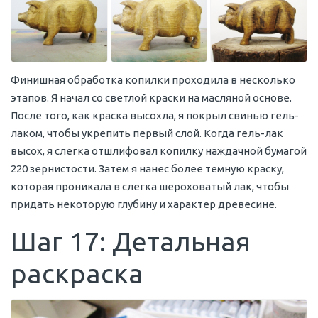
Финишная обработка копилки проходила в несколько
этапов. Я начал со светлой краски на масляной основе.
После того, как краска высохла, я покрыл свинью гель-
лаком, чтобы укрепить первый слой. Когда гель-лак
высох, я слегка отшлифовал копилку наждачной бумагой
220 зернистости. Затем я нанес более темную краску,
которая проникала в слегка шероховатый лак, чтобы
придать некоторую глубину и характер древесине.
Шаг 17: Детальная
раскраска