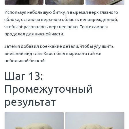
Используя небольшую битку, я вырезал верх глазного
яблока, оставляя верхнюю область неповрежденной,
чтобы образовалось верхнее веко. То же самое я
проделал для нижней части.
Затем я добавил кое-какие детали, чтобы улучшить
внешний вид глаз. Хвост был вырезан этой же
небольшой биткой.
Шаг 13:
Промежуточный
результат